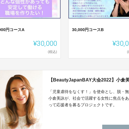
,000円コースA
30,000円コースB
¥30,000
¥30,
(税込)
【BeautyJapanBAY大会2022
「児童虐待をなくす！」を使命とし、脱・無
小倉美詠が、社会で活躍する女性に焦点をあてた大
って応援者を募るプロジェクトです。