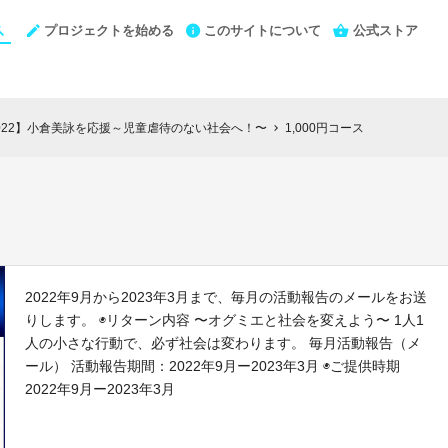
プロジェクトを始める
このサイトについて
公式ストア
Y大会2022】小倉美詠を応援～児童虐待のない社会へ！〜
1,000円コース
chevron_right
2022年9月から2023年3月まで、毎月の活動報告のメールをお送
りします。 ◉リターン内容 〜オグミエと社会を変えよう〜 1人1
人の小さな行動で、必ず社会は変わります。 毎月活動報告（メ
ール） 活動報告期間：2022年9月ー2023年3月 ◉ご提供時期
2022年9月ー2023年3月