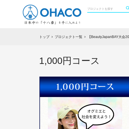
トップ
プロジェクト一覧
【BeautyJapanBA
chevron_right
chevron_right
1,000円コース