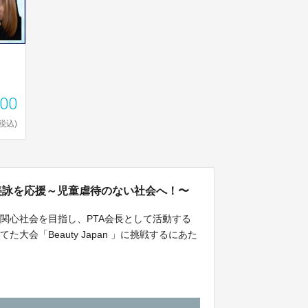
000
(税込)
】小倉美詠を応援～児童虐待のない社会へ！〜
関心社会を目指し、PTA会長として活動する
会「Beauty Japan 」に挑戦するにあた