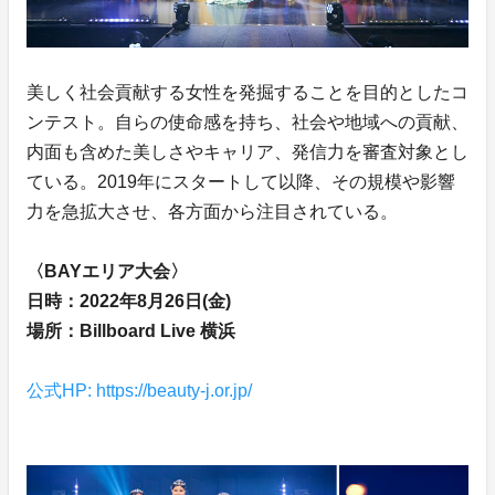
美しく社会貢献する女性を発掘することを目的としたコ
ンテスト。自らの使命感を持ち、社会や地域への貢献、
内面も含めた美しさやキャリア、発信力を審査対象とし
ている。2019年にスタートして以降、その規模や影響
力を急拡大させ、各方面から注目されている。
〈BAYエリア大会〉
日時：2022年8月26日(金)
場所：Billboard Live 横浜
公式HP: https://beauty-j.or.jp/