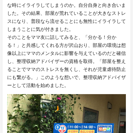
な時にイライラしてしまうのか。自分自身と向き合いま
した。その結果、部屋が荒れていることが大きなストレ
スになり、普段なら流せることにも無性にイライラして
しまうことに気が付きました。
そのことをママ友に話してみると、「分かる！分か
る！」と共感してくれる方が沢山おり、部屋の環境は想
像以上にママのメンタルに影響を与えているのだと確信
し、整理収納アドバイザーの資格を取得。「部屋を整え
ることでママのストレスを無くし、それが児童虐待防止
にも繋がる。」このような想いで、整理収納アドバイザ
ーとして活動を始めました。