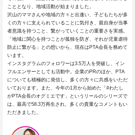
こととなり、地域活動が始まりました。
沢山のママさんや地域の方々と出逢い、子どもたちが多
くの方々に支えられていることに気付き、親自身が当事
者意識を持つこと、繋がっていくことの重要さを実感。
「地域に関心を持つことが孤独を防ぎ、それが児童虐待
防止に繋がる」との想いから、現在はPTA会長を務めて
います。
インスタグラムのフォロワーは3.5万人を突破し、イン
フルエンサーとしても活動中。企業のPRのほか、PTA
についても積極的に発信し、多くの方々に共感をいただ
いております。また、今年の1月から始めた「#わたし
がPTA会長のオグミエです」というリールのシリーズで
は、最高で58.3万再生され、多くの貴重なコメントもい
ただきました。