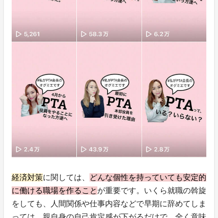
経済対策
に関しては、
どんな個性を持っていても安定的
に働ける職場を作ること
が重要です。いくら就職の斡旋
をしても、人間関係や仕事内容などで早期に辞めてしま
っては、親自身の自己肯定感が下がるだけで、全く意味