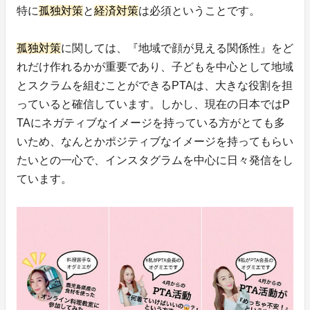
特に
孤独対策
と
経済対策
は必須ということです。
孤独対策
に関しては、『地域で顔が見える関係性』をど
れだけ作れるかが重要であり、子どもを中心として地域
とスクラムを組むことができるPTAは、大きな役割を担
っていると確信しています。しかし、現在の日本ではP
TAにネガティブなイメージを持っている方がとても多
いため、なんとかポジティブなイメージを持ってもらい
たいとの一心で、インスタグラムを中心に日々発信をし
ています。