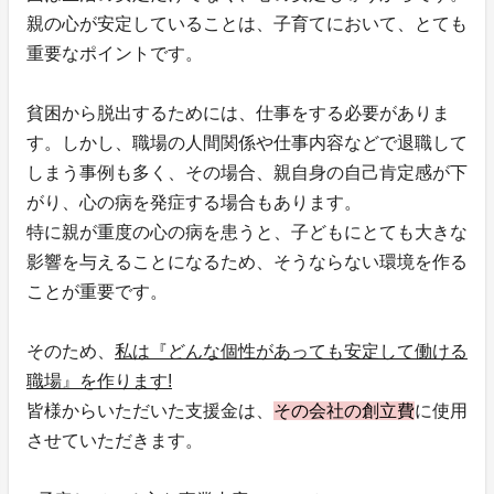
親の心が安定していることは、子育てにおいて、とても
重要なポイントです。
貧困から脱出するためには、仕事をする必要がありま
す。しかし、職場の人間関係や仕事内容などで退職して
しまう事例も多く、その場合、親自身の自己肯定感が下
がり、心の病を発症する場合もあります。
特に親が重度の心の病を患うと、子どもにとても大きな
影響を与えることになるため、そうならない環境を作る
ことが重要です。
そのため、
私は『どんな個性があっても安定して働ける
職場』を作ります!
皆様からいただいた支援金は、
その会社の創立費
に使用
させていただきます。