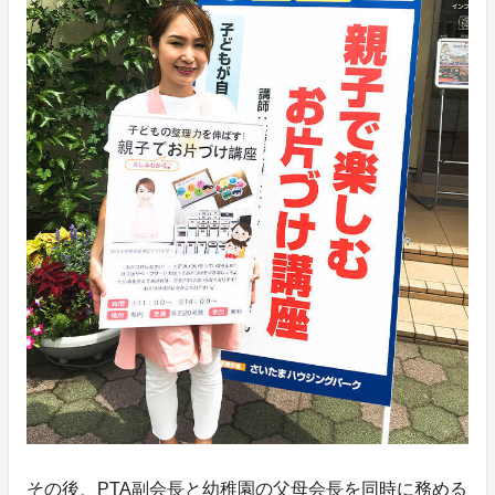
その後、PTA副会長と幼稚園の父母会長を同時に務める