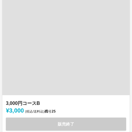
3,000円コースB
¥3,000
残り
25
(税込/送料込)
販売終了