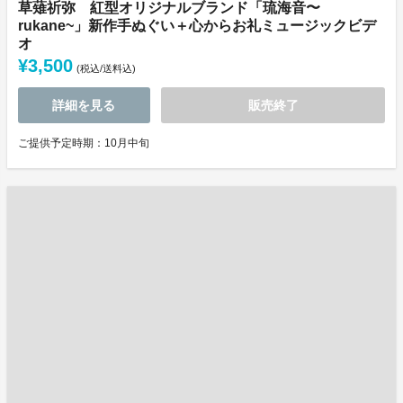
草薙祈弥 紅型オリジナルブランド「琉海音〜
rukane~」新作手ぬぐい＋心からお礼ミュージックビデ
オ
¥3,500
(税込/送料込)
詳細を見る
販売終了
ご提供予定時期：10月中旬