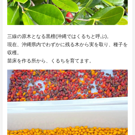
三線の原木となる黒檀(沖縄ではくるちと呼ぶ)。
現在、沖縄県内でわずかに残る木から実を取り、種子を
収穫。
苗床を作る所から、くるちを育てます。