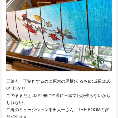
三線も一丁制作するのに原木の黒檀(くるち)の成長は10
0年掛かり、
このままだと100年先に沖縄に三線文化が残らないかも
しれない。
沖縄のミュージシャン平田太一さん、THE BOOMの宮
沢和史さん、