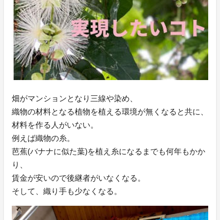
畑がマンションとなり三線や染め、
織物の材料となる植物を植える環境が無くなると共に、
材料を作る人がいない。
例えば織物の糸。
芭蕉(バナナに似た葉)を植え糸になるまでも何年もかか
り、
賃金が安いので後継者がいなくなる。
そして、織り手も少なくなる。