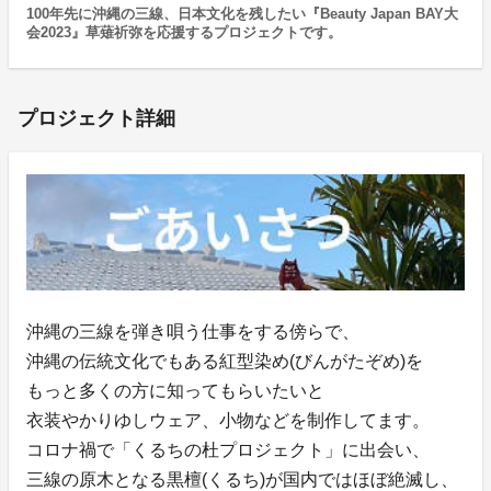
100年先に沖縄の三線、日本文化を残したい『Beauty Japan BAY大
会2023』草薙祈弥を応援するプロジェクトです。
プロジェクト詳細
沖縄の三線を弾き唄う仕事をする傍らで、
沖縄の伝統文化でもある紅型染め(びんがたぞめ)を
もっと多くの方に知ってもらいたいと
衣装やかりゆしウェア、小物などを制作してます。
コロナ禍で「くるちの杜プロジェクト」に出会い、
三線の原木となる黒檀(くるち)が国内ではほぼ絶滅し、