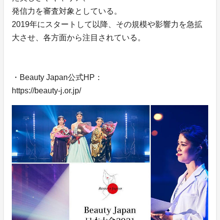
発信力を審査対象としている。
2019年にスタートして以降、その規模や影響力を急拡
大させ、各方面から注目されている。
・Beauty Japan公式HP：
https://beauty-j.or.jp/