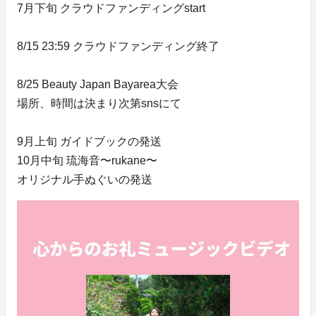
7月下旬 クラウドファンディングstart
8/15 23:59 クラウドファンディング終了
8/25 Beauty Japan Bayarea大会
場所、時間は決まり次第snsにて
9月上旬 ガイドブックの発送
10月中旬 琉海音〜rukane〜
オリジナル手ぬぐいの発送