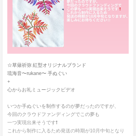
☆草薙祈弥 紅型オリジナルブランド
琉海音〜rukane〜 手ぬぐい
+
心からお礼ミュージックビデオ
いつか手ぬぐいを制作するのが夢だったのですが、
今回のクラウドファンディングでこの夢も
一つ実現出来そうです❗️
これから制作に入るため発送の時期が10月中旬となり