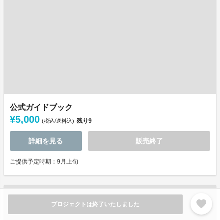
公式ガイドブック
¥5,000
残り
9
(税込/送料込)
詳細を見る
販売終了
ご提供予定時期：9月上旬
favorite
プロジェクトは終了いたしました