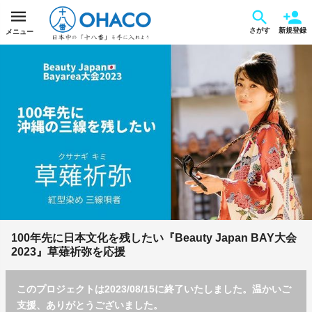
さがす
新規登録
メニュー
100年先に日本文化を残したい『Beauty Japan BAY大会
2023』草薙祈弥を応援
このプロジェクトは2023/08/15に終了いたしました。温かいご
支援、ありがとうございました。