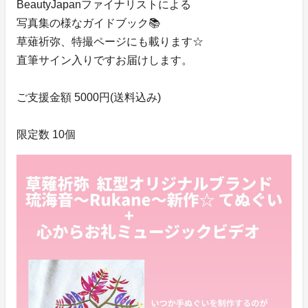
BeautyJapanファイナリストによる
写真集の様なガイドブック📚
草薙祈弥、特撮ページにも載ります☆
直筆サイン入りですお届けします。
ご支援金額 5000円(送料込み)
限定数 10個