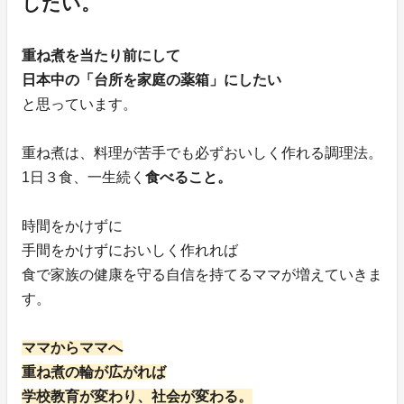
したい。
重ね煮を当たり前にして
日本中の「台所を家庭の薬箱」にしたい
と思っています。
重ね煮は、料理が苦手でも必ずおいしく作れる調理法。
1日３食、一生続く
食べること。
時間をかけずに
手間をかけずにおいしく作れれば
食で家族の健康を守る自信を持てるママが増えていきま
す。
ママからママへ
重ね煮の輪が広がれば
学校教育が変わり、社会が変わる。