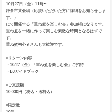
10月27日（金）11時〜
鎌倉市某会場（応援いただいた方に詳細をお知らせしま
す。）
にて開催する「重ね煮を楽しむ会」参加権になります。
重ね煮を一緒に作って楽しむ素敵な時間となるはずで
す。
重ね煮初心者さんも大歓迎です。
◉リターン内容
・10/27（金）「重ね煮を楽しむ会」ご招待
・BJガイドブック
◉ご支援額
10,000円（税込・送料込）
◉限定数
10個