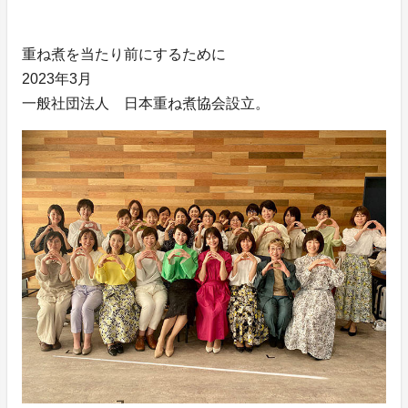
重ね煮を当たり前にするために
2023年3月
一般社団法人 日本重ね煮協会設立。