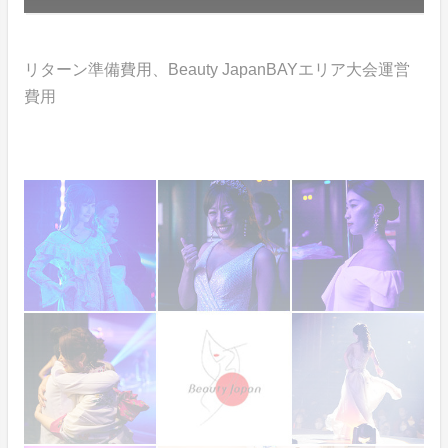
リターン準備費用、Beauty JapanBAYエリア大会運営
費用