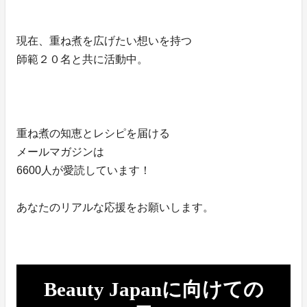
現在、重ね煮を広げたい想いを持つ
師範２０名と共に活動中。
重ね煮の知恵とレシピを届ける
メールマガジンは
6600人が愛読しています！
あなたのリアルな応援をお願いします。
Beauty Japanに向けての