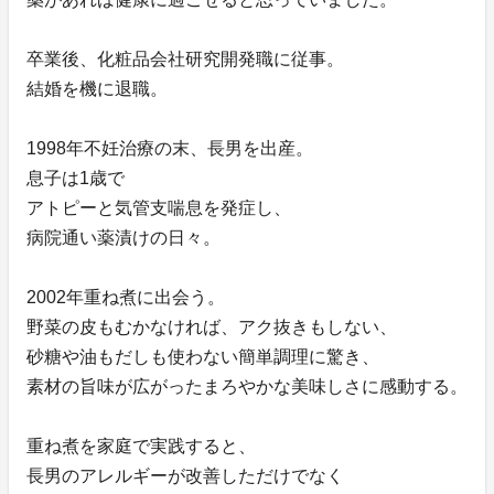
卒業後、化粧品会社研究開発職に従事。
結婚を機に退職。
1998年不妊治療の末、長男を出産。
息子は1歳で
アトピーと気管支喘息を発症し、
病院通い薬漬けの日々。
2002年重ね煮に出会う。
野菜の皮もむかなければ、アク抜きもしない、
砂糖や油もだしも使わない簡単調理に驚き、
素材の旨味が広がったまろやかな美味しさに感動する。
重ね煮を家庭で実践すると、
長男のアレルギーが改善しただけでなく