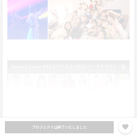
favorite
プロジェクトは終了いたしました