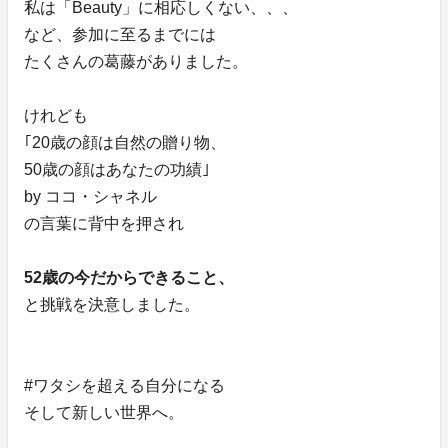
私は「Beauty」に相応しくない、、、
など、参加に至るまでには
たくさんの葛藤がありました。
けれども
｢20歳の顔は自然の贈り物、
50歳の顔はあなたの功績｣
by ココ・シャネル
の言葉に背中を押され
52歳の今だからできること、
と挑戦を決意しました。
#ワタシを超える自分になる
そして新しい世界へ。