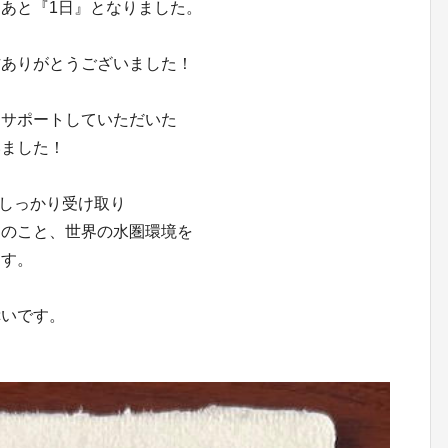
あと『1日』となりました。
方ありがとうございました！
をサポートしていただいた
いました！
いをしっかり受け取り
んのこと、世界の水圏環境を
ます。
幸いです。