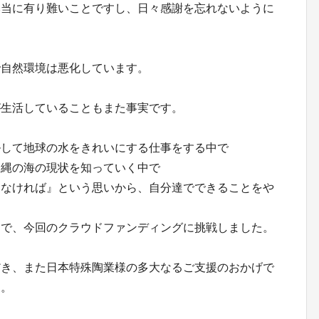
本当に有り難いことですし、日々感謝を忘れないように
で自然環境は悪化しています。
が生活していることもまた事実です。
ルして地球の水をきれいにする仕事をする中で
沖縄の海の現状を知っていく中で
しなければ』という思いから、自分達でできることをや
ちで、今回のクラウドファンディングに挑戦しました。
だき、また日本特殊陶業様の多大なるご支援のおかげで
た。