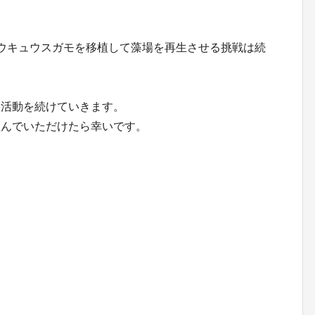
ウキュウスガモを移植して藻場を再生させる挑戦は続
く活動を続けていきます。
組んでいただけたら幸いです。