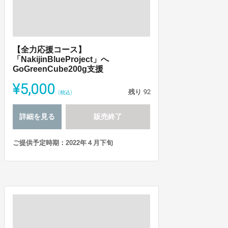
【全力応援コース】
「NakijinBlueProject」へ
GoGreenCube200g支援
¥5,000
残り
92
(税込)
詳細を見る
販売終了
ご提供予定時期：2022年４月下旬