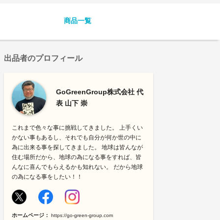
商品一覧
出品者のプロフィール
GoGreenGroup株式会社 代
表 山下 崇
これまで色々な事に挑戦してきました。 上手くい
かない事もあるし、それでも自分が何か世の中に
為に出来る事を探してきました。 地球は皆んなが
住む場所だから、地球の為になる事をすれば、皆
んなに喜んでもらえるかも知れない。 だから地球
の為になる事をしたい！！
ホームページ：
https://go-green-group.com