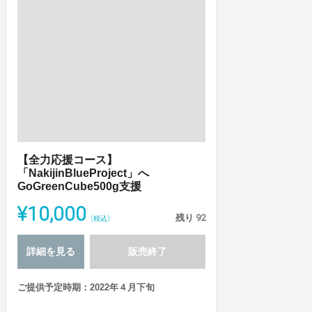
【全力応援コース】
「NakijinBlueProject」へ
GoGreenCube500g支援
¥10,000
残り
92
(税込)
詳細を見る
販売終了
ご提供予定時期：2022年４月下旬