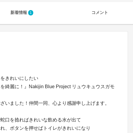
新着情報
コメント
1
水をきれいにしたい
！』Nakijin Blue Project リュウキュウスガモ
ございました！仲間一同、心より感謝申し上げます。
、蛇口を捻ればきれいな飲める水が出て
くれ、ボタンを押せばトイレがきれいになり