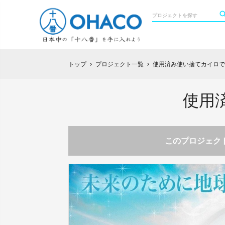
トップ
プロジェクト一覧
使用済み使い捨てカイロで
chevron_right
chevron_right
使用
このプロジェクト