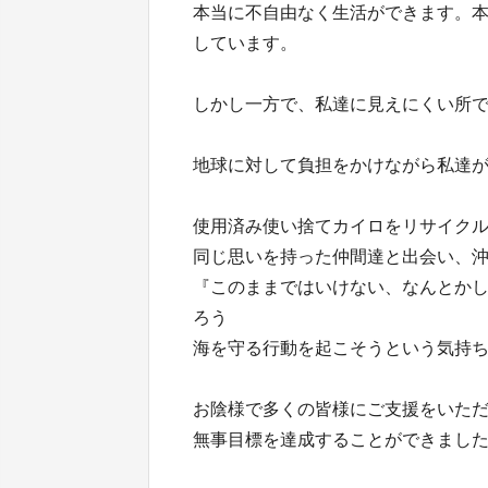
本当に不自由なく生活ができます。
しています。
しかし一方で、私達に見えにくい所
地球に対して負担をかけながら私達
使用済み使い捨てカイロをリサイク
同じ思いを持った仲間達と出会い、
『このままではいけない、なんとか
ろう
海を守る行動を起こそうという気持
お陰様で多くの皆様にご支援をいた
無事目標を達成することができまし