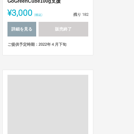
GoGreenCube100g支援
¥3,000
残り
182
(税込)
詳細を見る
販売終了
ご提供予定時期：2022年４月下旬