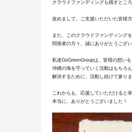
クラウドファンディングも残すところ
改めまして、ご支援いただいた皆様
また、このクラウドファンディング
関係者の方々、誠にありがとうござ
私達GoGreenGroupは、皆様の想
沖縄の海を守っていく活動はもちろ
解決するために、活動し続けて参り
これからも、応援していただけると
本当に、ありがとうございました！