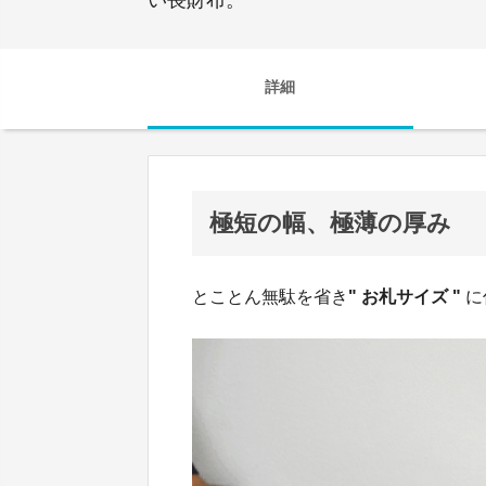
詳細
極短の幅、極薄の厚み
とことん無駄を省き
" お札サイズ "
に