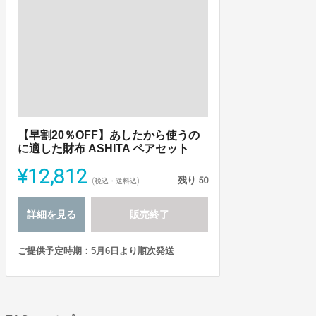
【早割20％OFF】あしたから使うの
に適した財布 ASHITA ペアセット
¥12,812
残り
50
(税込・送料込)
詳細を見る
販売終了
ご提供予定時期：5月6日より順次発送