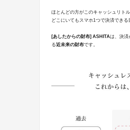
ほとんどの方がこのキャッシュリト
どこにいてもスマホ1つで決済できる
[あしたからの財布] ASHITA
は、決済
る
近未来の財布
です。