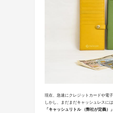
現在、急速にクレジットカードや電
しかし、まだまだキャッシュレスに
「キャッシュリトル （弊社が定義）