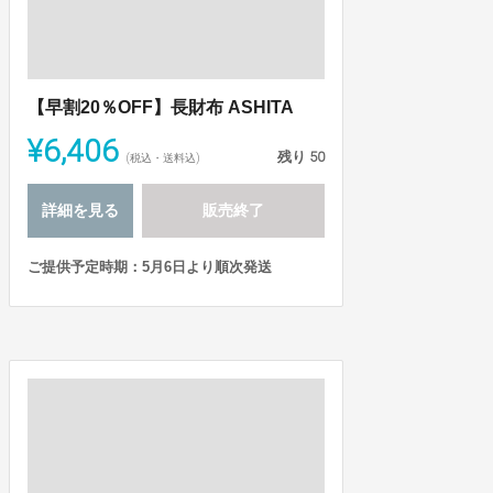
【早割20％OFF】長財布 ASHITA
¥6,406
残り
50
(税込・送料込)
詳細を見る
販売終了
ご提供予定時期：5月6日より順次発送