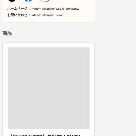
ホームページ：
http://hallelujahinc.co.jp/company/
お問い合わせ：
info@hallelujah1.com
商品