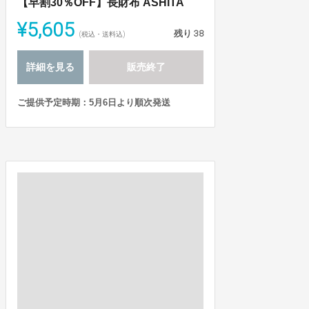
【早割30％OFF】長財布 ASHITA
¥5,605
残り
38
(税込・送料込)
詳細を見る
販売終了
ご提供予定時期：5月6日より順次発送