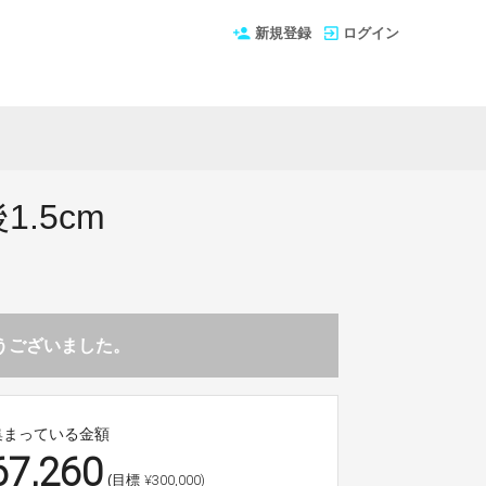
新規登録
ログイン
.5cm
とうございました。
集まっている金額
67,260
¥300,000)
(目標