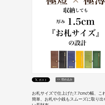
埋め込み
お札サイズで仕上げた7.7cmの幅、これ
簡単、お札や小銭もスムーズに取り出
い長財布。