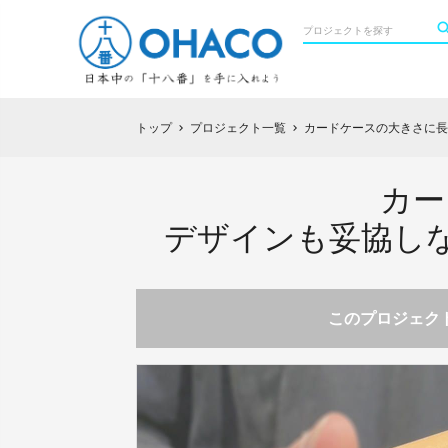
トップ
プロジェクト一覧
カードケースの大きさに長
chevron_right
chevron_right
カー
デザインも妥協し
このプロジェクト