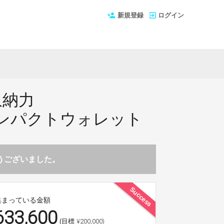
新規登録
ログイン
収納力
ンパクトウォレット
とうございました。
Success
集まっている金額
633,600
¥200,000)
(目標