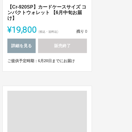
【Cr-920SP】カードケースサイズ コ
ンパクトウォレット 【6月中旬お届
け】
¥19,800
残り
0
(税込・送料込)
詳細を見る
販売終了
ご提供予定時期：6月20日までにお届け