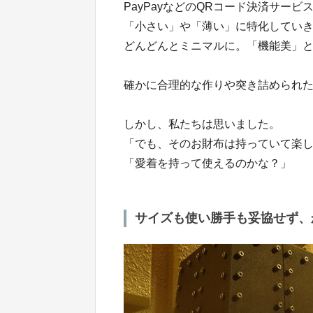
PayPayなどのQRコード決済サー
「小さい」や「薄い」に特化してい
どんどんとミニマルに。「機能美」
確かに合理的な作りや突き詰められ
しかし、私たちは思いました。
「でも、そのお財布は持っていて楽
「愛着を持って使えるのかな？」
サイズも使い勝手も妥協せず、