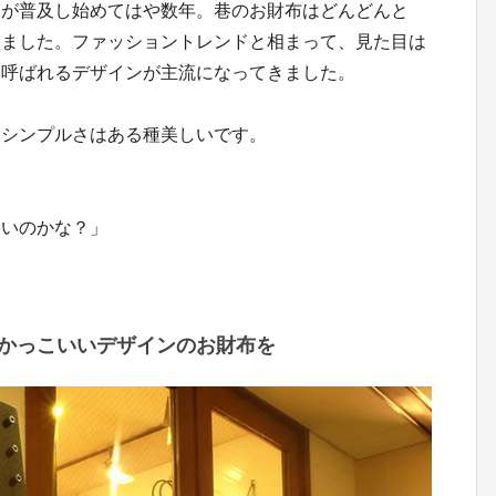
ビスが普及し始めてはや数年。巷のお財布はどんどんと
きました。ファッショントレンドと相まって、見た目は
と呼ばれるデザインが主流になってきました。
たシンプルさはある種美しいです。
しいのかな？」
かっこいいデザインのお財布を