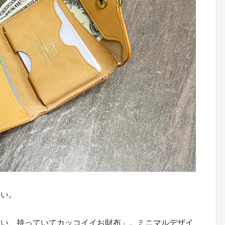
ない。
ない、持っていてカッコイイお財布」。ミニマルデザイ