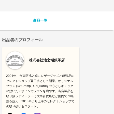
商品一覧
出品者のプロフィール
株式会社池之端銀革店
2004年、台東区池之端にレザーグッズと銀製品の
セレクトショップ兼工房として開業。オリジナル
ブランドのCramp,Dual,Haruを中心としギミック
の効いたデザインでファンを増やす。当店製品を
取り扱うディーラーは大手百貨店など国内で70店
舗を超え、2018年より上海のセレクトショップで
の取り扱いもスタート。