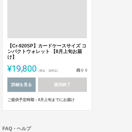
【Cr-920SP】カードケースサイズ コ
ンパクトウォレット 【8月上旬お届
け】
¥19,800
残り
0
(税込・送料込)
詳細を見る
販売終了
ご提供予定時期：8月上旬までにお届け
FAQ・ヘルプ