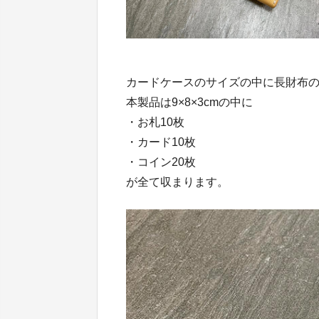
カードケースのサイズの中に長財布
本製品は9×8×3cmの中に
・お札10枚
・カード10枚
・コイン20枚
が全て収まります。