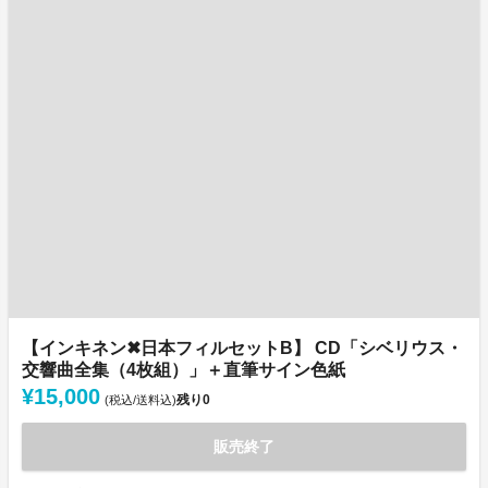
【インキネン✖日本フィルセットB】 CD「シベリウス・
交響曲全集（4枚組）」＋直筆サイン色紙
¥15,000
残り
0
(税込/送料込)
販売終了