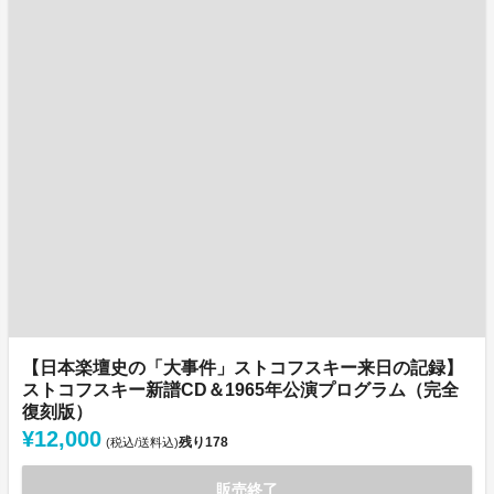
【日本楽壇史の「大事件」ストコフスキー来日の記録】
ストコフスキー新譜CD＆1965年公演プログラム（完全
復刻版）
¥12,000
残り
178
(税込/送料込)
販売終了