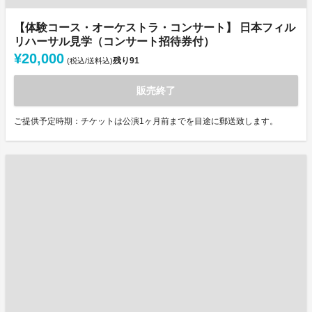
【体験コース・オーケストラ・コンサート】 日本フィル
リハーサル見学（コンサート招待券付）
¥20,000
残り
91
(税込/送料込)
販売終了
ご提供予定時期：チケットは公演1ヶ月前までを目途に郵送致します。