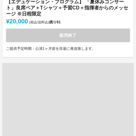
【エデュケーション・プログラム】 「夏休みコンサー
ト」良席ペア＋Tシャツ＋予習CD＋指揮者からのメッセ
ージ ※日程限定
¥20,000
残り
91
(税込/送料込)
販売終了
ご提供予定時期：公演1ヶ月前を目途に発送致します。