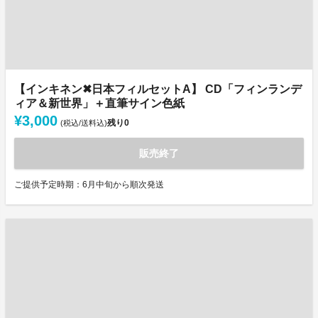
【インキネン✖日本フィルセットA】 CD「フィンランデ
ィア＆新世界」＋直筆サイン色紙
¥3,000
残り
0
(税込/送料込)
販売終了
ご提供予定時期：6月中旬から順次発送