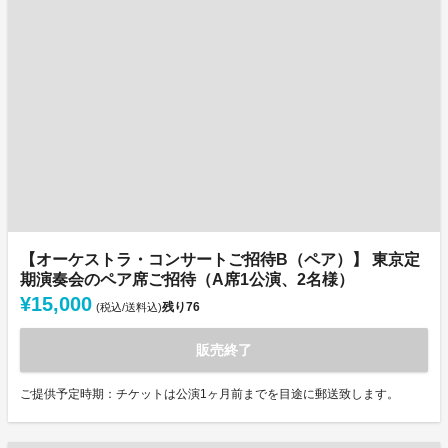
【オーケストラ・コンサートご招待B（ペア）】 東京定
期演奏会のペア席ご招待（A席1公演、2名様）
¥15,000
残り
76
(税込/送料込)
販売終了
ご提供予定時期：チケットは公演1ヶ月前までを目途に郵送致します。