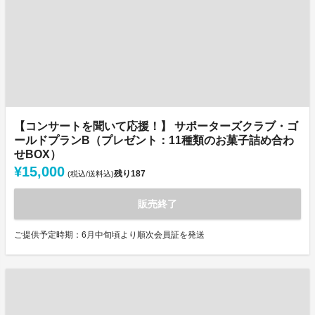
【コンサートを聞いて応援！】 サポーターズクラブ・ゴ
ールドプランB（プレゼント：11種類のお菓子詰め合わ
せBOX）
¥15,000
残り
187
(税込/送料込)
販売終了
ご提供予定時期：6月中旬頃より順次会員証を発送