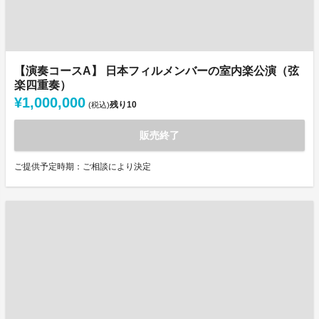
【演奏コースA】 日本フィルメンバーの室内楽公演（弦
楽四重奏）
¥1,000,000
残り
10
(税込)
販売終了
ご提供予定時期：ご相談により決定