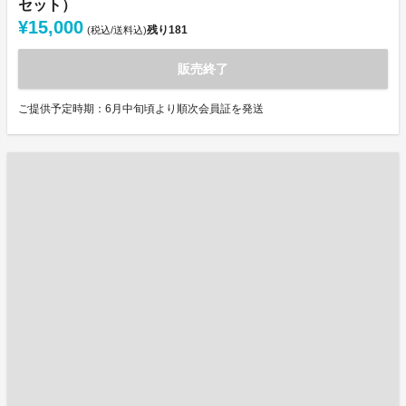
セット）
¥15,000
残り
181
(税込/送料込)
販売終了
ご提供予定時期：6月中旬頃より順次会員証を発送