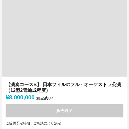
【演奏コースB】 日本フィルのフル・オーケストラ公演
（12型2管編成程度）
¥8,000,000
残り
2
(税込)
販売終了
ご提供予定時期：ご相談により決定