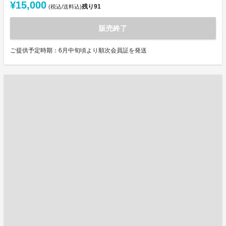
¥15,000
残り
91
(税込/送料込)
販売終了
ご提供予定時期：6月中旬頃より順次会員証を発送