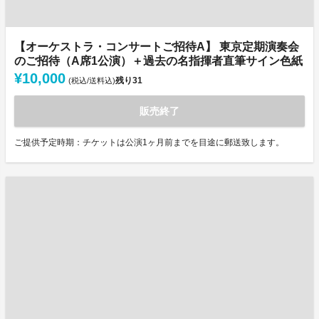
【オーケストラ・コンサートご招待A】 東京定期演奏会
のご招待（A席1公演）＋過去の名指揮者直筆サイン色紙
¥10,000
残り
31
(税込/送料込)
販売終了
ご提供予定時期：チケットは公演1ヶ月前までを目途に郵送致します。