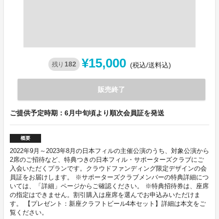
¥15,000
182
残り
(税込/送料込)
販売終了
ご提供予定時期：6月中旬頃より順次会員証を発送
概要
2022年9月～2023年8月の日本フィルの主催公演のうち、対象公演から
2席のご招待など、特典つきの日本フィル・サポーターズクラブにご
入会いただくプランです。クラウドファンディング限定デザインの会
員証をお届けします。 ※サポーターズクラブメンバーの特典詳細につ
いては、「詳細」ページからご確認ください。 ※特典招待券は、座席
の指定はできません。割引購入は座席を選んでお申込みいただけま
す。 【プレゼント：新座クラフトビール4本セット】詳細は本文をご
覧ください。