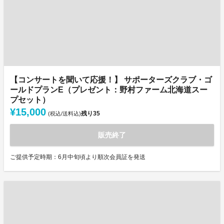
【コンサートを聞いて応援！】 サポーターズクラブ・ゴ
ールドプランE（プレゼント：野村ファーム北海道スー
プセット）
¥15,000
残り
35
(税込/送料込)
販売終了
ご提供予定時期：6月中旬頃より順次会員証を発送