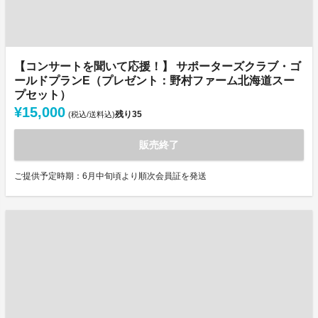
【コンサートを聞いて応援！】 サポーターズクラブ・ゴ
ールドプランE（プレゼント：野村ファーム北海道スー
プセット）
¥15,000
残り
35
(税込/送料込)
販売終了
ご提供予定時期：6月中旬頃より順次会員証を発送