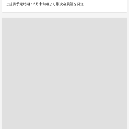
ご提供予定時期：6月中旬頃より順次会員証を発送