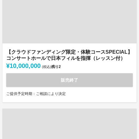
【クラウドファンディング限定・体験コースSPECIAL】
コンサートホールで日本フィルを指揮（レッスン付）
¥10,000,000
残り
2
(税込)
販売終了
ご提供予定時期：ご相談により決定