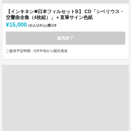
【インキネン✖日本フィルセットB】 CD「シベリウス・
交響曲全集（4枚組）」＋直筆サイン色紙
¥15,000
残り
0
(税込/送料込)
販売終了
ご提供予定時期：6月中旬から順次発送