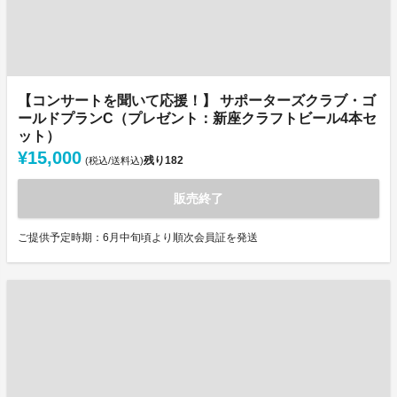
【コンサートを聞いて応援！】 サポーターズクラブ・ゴ
ールドプランC（プレゼント：新座クラフトビール4本セ
ット）
¥15,000
残り
182
(税込/送料込)
販売終了
ご提供予定時期：6月中旬頃より順次会員証を発送