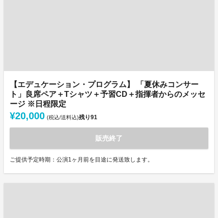
【エデュケーション・プログラム】 「夏休みコンサー
ト」良席ペア＋Tシャツ＋予習CD＋指揮者からのメッセ
ージ ※日程限定
¥20,000
残り
91
(税込/送料込)
販売終了
ご提供予定時期：公演1ヶ月前を目途に発送致します。