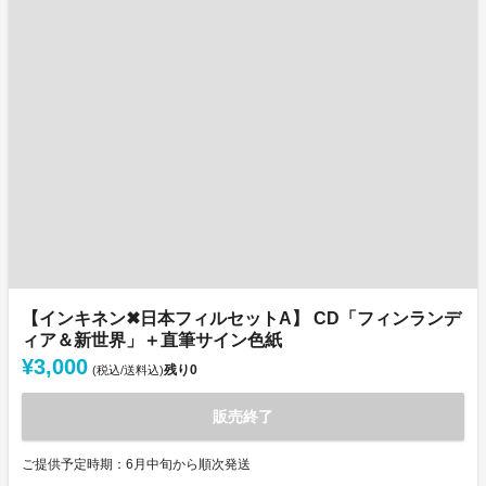
【インキネン✖日本フィルセットA】 CD「フィンランデ
ィア＆新世界」＋直筆サイン色紙
¥3,000
残り
0
(税込/送料込)
販売終了
ご提供予定時期：6月中旬から順次発送