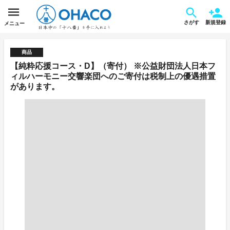
さがす
新規登録
メニュー
商品
【純粋応援コース・D】（寄付） ※公益財団法人日本フ
ィルハーモニー交響楽団へのご寄付は税制上の優遇措置
があります。