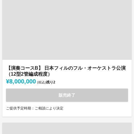
【演奏コースB】 日本フィルのフル・オーケストラ公演
（12型2管編成程度）
¥8,000,000
残り
2
(税込)
販売終了
ご提供予定時期：ご相談により決定