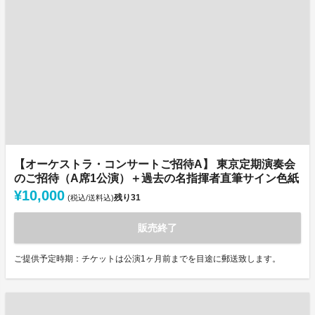
【オーケストラ・コンサートご招待A】 東京定期演奏会
のご招待（A席1公演）＋過去の名指揮者直筆サイン色紙
¥10,000
残り
31
(税込/送料込)
販売終了
ご提供予定時期：チケットは公演1ヶ月前までを目途に郵送致します。