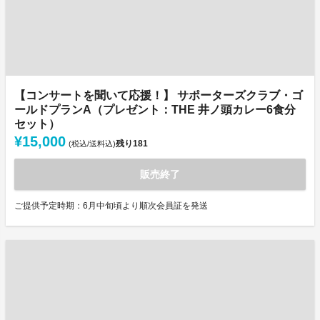
【コンサートを聞いて応援！】 サポーターズクラブ・ゴ
ールドプランA（プレゼント：THE 井ノ頭カレー6食分
セット）
¥15,000
残り
181
(税込/送料込)
販売終了
ご提供予定時期：6月中旬頃より順次会員証を発送