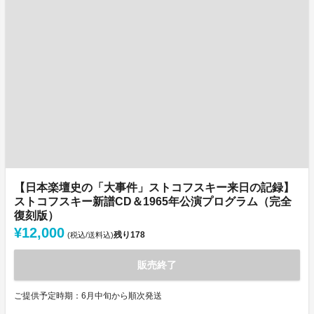
【日本楽壇史の「大事件」ストコフスキー来日の記録】
ストコフスキー新譜CD＆1965年公演プログラム（完全
復刻版）
¥12,000
残り
178
(税込/送料込)
販売終了
ご提供予定時期：6月中旬から順次発送