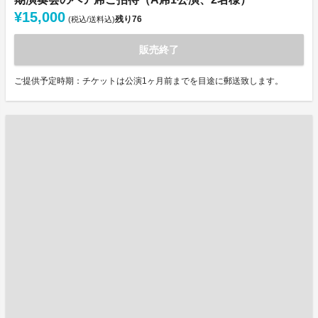
¥15,000
残り
76
(税込/送料込)
販売終了
ご提供予定時期：チケットは公演1ヶ月前までを目途に郵送致します。