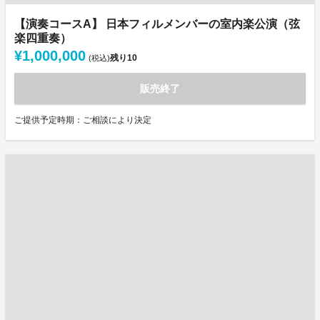
【演奏コースA】 日本フィルメンバーの室内楽公演（弦
楽四重奏）
¥1,000,000
残り
10
(税込)
販売終了
ご提供予定時期：ご相談により決定