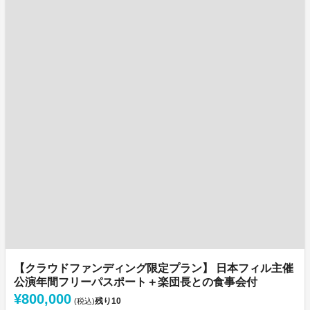
【クラウドファンディング限定プラン】 日本フィル主催
公演年間フリーパスポート＋楽団長との食事会付
¥800,000
残り
10
(税込)