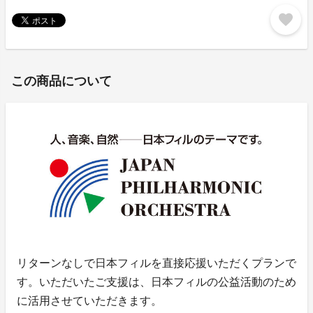
favorite
この商品について
リターンなしで日本フィルを直接応援いただくプランで
す。いただいたご支援は、日本フィルの公益活動のため
に活用させていただきます。