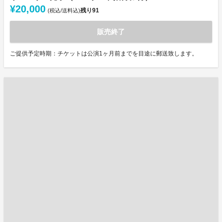
¥20,000
残り
91
(税込/送料込)
販売終了
ご提供予定時期：チケットは公演1ヶ月前までを目途に郵送致します。