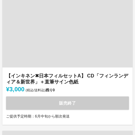
【インキネン✖日本フィルセットA】 CD「フィンランデ
ィア＆新世界」＋直筆サイン色紙
¥3,000
残り
0
(税込/送料込)
販売終了
ご提供予定時期：6月中旬から順次発送