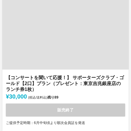
【コンサートを聞いて応援！】 サポーターズクラブ・ゴ
ールド【2口】プラン（プレゼント：東京吉兆銀座店の
ランチ券1枚）
¥30,000
残り
89
(税込/送料込)
販売終了
ご提供予定時期：6月中旬頃より順次会員証を発送