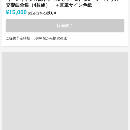
交響曲全集（4枚組）」＋直筆サイン色紙
¥15,000
残り
0
(税込/送料込)
販売終了
ご提供予定時期：6月中旬から順次発送