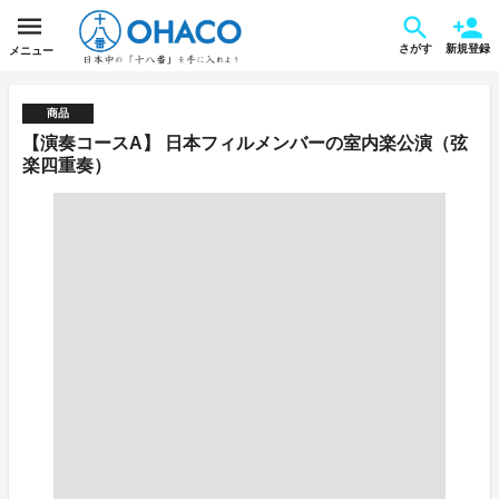
さがす
新規登録
メニュー
商品
【演奏コースA】 日本フィルメンバーの室内楽公演（弦
楽四重奏）