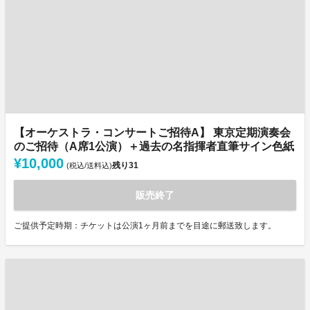
【オーケストラ・コンサートご招待A】 東京定期演奏会
のご招待（A席1公演）＋過去の名指揮者直筆サイン色紙
¥10,000
残り
31
(税込/送料込)
販売終了
ご提供予定時期：チケットは公演1ヶ月前までを目途に郵送致します。