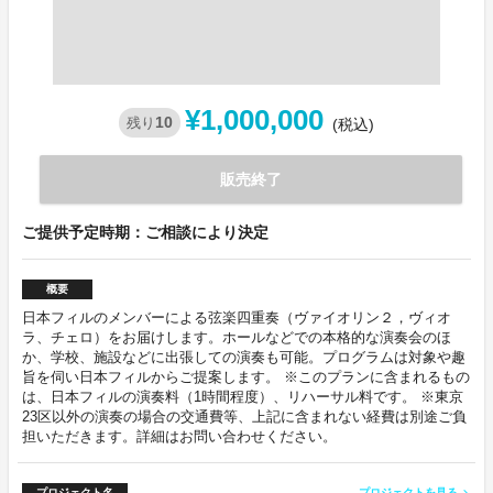
¥1,000,000
10
残り
(税込)
販売終了
ご提供予定時期：ご相談により決定
概要
日本フィルのメンバーによる弦楽四重奏（ヴァイオリン２，ヴィオ
ラ、チェロ）をお届けします。ホールなどでの本格的な演奏会のほ
か、学校、施設などに出張しての演奏も可能。プログラムは対象や趣
旨を伺い日本フィルからご提案します。 ※このプランに含まれるもの
は、日本フィルの演奏料（1時間程度）、リハーサル料です。 ※東京
23区以外の演奏の場合の交通費等、上記に含まれない経費は別途ご負
担いただきます。詳細はお問い合わせください。
プロジェクト名
プロジェクトを見る