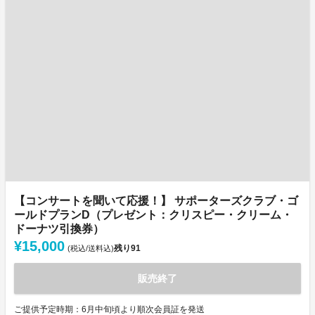
【コンサートを聞いて応援！】 サポーターズクラブ・ゴ
ールドプランD（プレゼント：クリスピー・クリーム・
ドーナツ引換券）
¥15,000
残り
91
(税込/送料込)
販売終了
ご提供予定時期：6月中旬頃より順次会員証を発送