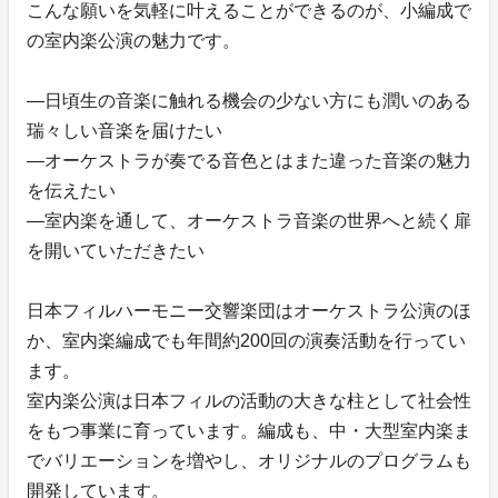
こんな願いを気軽に叶えることができるのが、小編成で
の室内楽公演の魅力です。
―日頃生の音楽に触れる機会の少ない方にも潤いのある
瑞々しい音楽を届けたい
―オーケストラが奏でる音色とはまた違った音楽の魅力
を伝えたい
―室内楽を通して、オーケストラ音楽の世界へと続く扉
を開いていただきたい
日本フィルハーモニー交響楽団はオーケストラ公演のほ
か、室内楽編成でも年間約200回の演奏活動を行ってい
ます。
室内楽公演は日本フィルの活動の大きな柱として社会性
をもつ事業に育っています。編成も、中・大型室内楽ま
でバリエーションを増やし、オリジナルのプログラムも
開発しています。