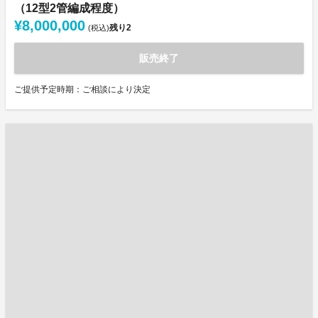
（12型2管編成程度）
¥8,000,000
残り
2
(税込)
販売終了
ご提供予定時期：ご相談により決定