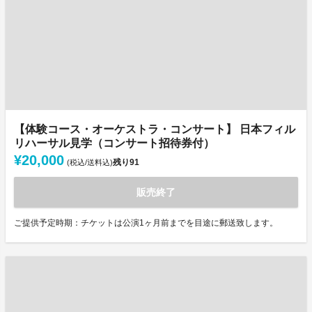
【体験コース・オーケストラ・コンサート】 日本フィル
リハーサル見学（コンサート招待券付）
¥20,000
残り
91
(税込/送料込)
販売終了
ご提供予定時期：チケットは公演1ヶ月前までを目途に郵送致します。