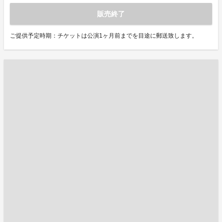
販売終了
ご提供予定時期：チケットは公演1ヶ月前までを目途に郵送致します。