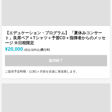
【エデュケーション・プログラム】 「夏休みコンサー
ト」良席ペア＋Tシャツ＋予習CD＋指揮者からのメッセ
ージ ※日程限定
¥20,000
残り
91
(税込/送料込)
販売終了
ご提供予定時期：公演1ヶ月前を目途に発送致します。