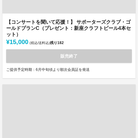
【コンサートを聞いて応援！】 サポーターズクラブ・ゴ
ールドプランC（プレゼント：新座クラフトビール4本セ
ット）
¥15,000
残り
182
(税込/送料込)
販売終了
ご提供予定時期：6月中旬頃より順次会員証を発送