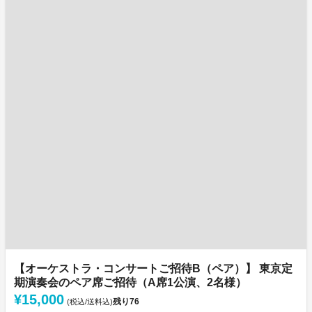
【オーケストラ・コンサートご招待B（ペア）】 東京定
期演奏会のペア席ご招待（A席1公演、2名様）
¥15,000
残り
76
(税込/送料込)