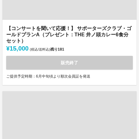
【コンサートを聞いて応援！】 サポーターズクラブ・ゴ
ールドプランA（プレゼント：THE 井ノ頭カレー6食分
セット）
¥15,000
残り
181
(税込/送料込)
販売終了
ご提供予定時期：6月中旬頃より順次会員証を発送