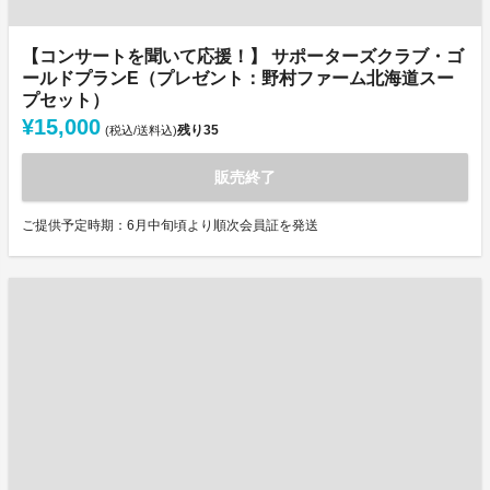
【コンサートを聞いて応援！】 サポーターズクラブ・ゴ
ールドプランE（プレゼント：野村ファーム北海道スー
プセット）
¥15,000
残り
35
(税込/送料込)
販売終了
ご提供予定時期：6月中旬頃より順次会員証を発送