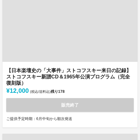
【日本楽壇史の「大事件」ストコフスキー来日の記録】
ストコフスキー新譜CD＆1965年公演プログラム（完全
復刻版）
¥12,000
残り
178
(税込/送料込)
販売終了
ご提供予定時期：6月中旬から順次発送