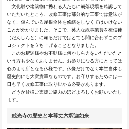
文化財や建築物に携わる人たちに崩落現場を確認して
いただいたところ、改修工事は部分的な工事では意味が
なく、傷んでいる屋根全体を修繕をしなくてはいけない
ことが分かりました。そこで、莫大な総事業費を檀信徒
（だんしんと）に頼るだけではとても間に合わずこのプ
ロジェクトを立ち上げることとなりました。
このお釈迦様やお不動様に何かしら力をいただいたと
いう方も少なくありません。お参りになる方にとっては
心のより所となる仏様です。仏像だけでなく本堂自体も
歴史的にも大変貴重なものです。お守りするためには一
日も早く改修工事に取り掛かる必要があります。
どうか皆様ご支援ご協力のほどよろしくお願いいたし
ます。
戒光寺の歴史と本尊丈六釈迦如来