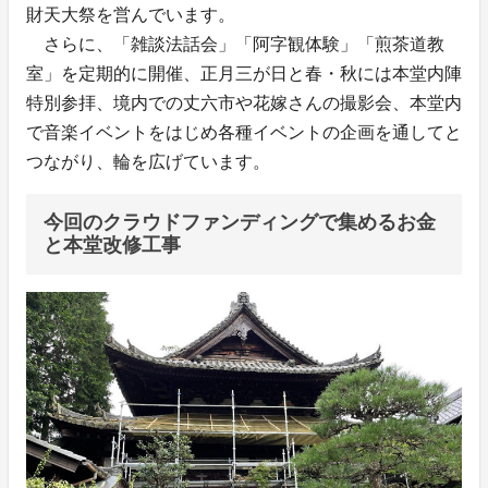
財天大祭を営んでいます。
さらに、「雑談法話会」「阿字観体験」「煎茶道教
室」を定期的に開催、正月三が日と春・秋には本堂内陣
特別参拝、境内での丈六市や花嫁さんの撮影会、本堂内
で音楽イベントをはじめ各種イベントの企画を通してと
つながり、輪を広げています。
今回のクラウドファンディングで集めるお金
と本堂改修工事