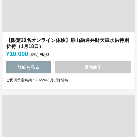
【限定20名オンライン体験】泉山融通弁財天華水供特別
祈祷（1月18日）
¥10,000
残り
3
(税込)
詳細を見る
販売終了
ご提供予定時期：2022年1月以降随時