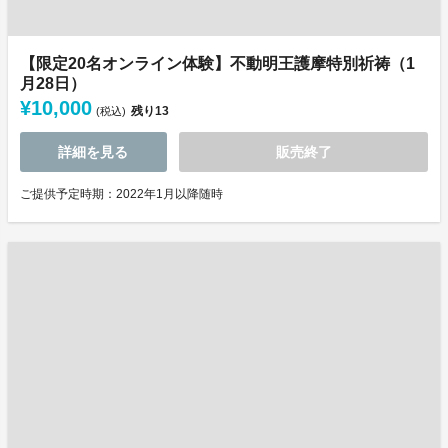
【限定20名オンライン体験】不動明王護摩特別祈祷（1
月28日）
¥10,000
残り
13
(税込)
詳細を見る
販売終了
ご提供予定時期：2022年1月以降随時