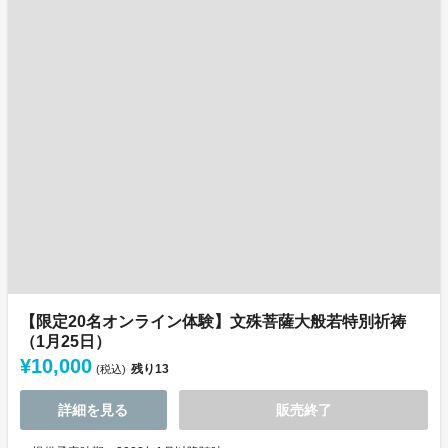
【限定20名オンライン体験】文殊菩薩大般若特別祈祷
（1月25日）
¥10,000
残り
13
(税込)
詳細を見る
販売終了