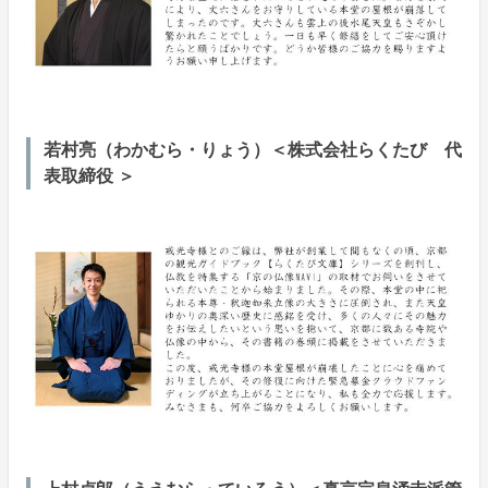
若村亮（わかむら・りょう）＜株式会社らくたび 代
表取締役 ＞