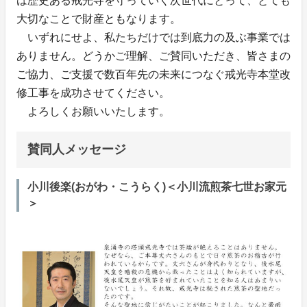
は歴史ある戒光寺を守っていく次世代にとって、とても
大切なことで財産ともなります。
いずれにせよ、私たちだけでは到底力の及ぶ事業では
ありません。どうかご理解、ご賛同いただき、皆さまの
ご協力、ご支援で数百年先の未来につなぐ戒光寺本堂改
修工事を成功させてください。
よろしくお願いいたします。
賛同人メッセージ
小川後楽(おがわ・こうらく)＜小川流煎茶七世お家元
＞