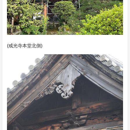
(戒光寺本堂北側)