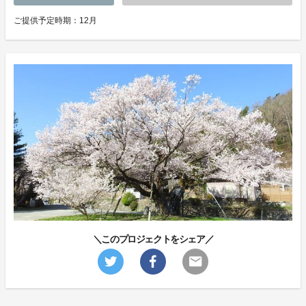
ご提供予定時期：12月
＼このプロジェクトをシェア／