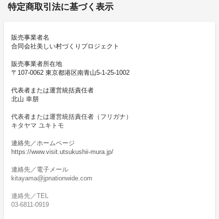
特定商取引法に基づく表示
販売事業者名
合同会社美しい村づくりプロジェクト
販売事業者所在地
〒107-0062 東京都港区南青山5-1-25-1002
代表者または運営統括責任者
北山 幸朋
代表者または運営統括責任者（フリガナ）
キタヤマ ユキトモ
連絡先／ホームページ
https://www.visit.utsukushii-mura.jp/
連絡先／電子メール
kitayama@jpnationwide.com
連絡先／TEL
03-6811-0919