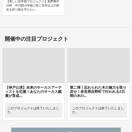
【美しい百年桜プロジェクト】長野県中
川村 中川西小学校に咲く百年以上の歴
史を持つ桜を守りたい
開催中の注目プロジェクト
【神戸公演】未来のサーカスアーテ
第二弾┃忘れられた木の魅力を取り
ィストを応援！あなたのサーカス鑑
戻せ！奈良県吉野町で行われる2日
賞が育成...
間の木の...
このプロジェクトは終了いたしまし
このプロジェクトは終了いたしまし
た。
た。