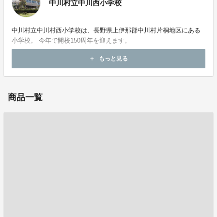
中川村立中川西小学校
中川村立中川村西小学校は、長野県上伊那郡中川村片桐地区にある
小学校。 今年で開校150周年を迎えます。
もっと見る
add
お問い合わせ：
n-nishi@cek.ne.jp
商品一覧