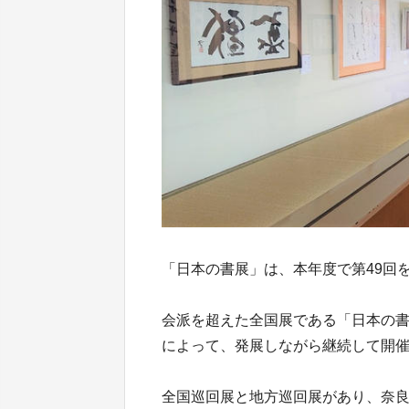
「日本の書展」は、本年度で第49回
会派を超えた全国展である「日本の
によって、発展しながら継続して開
全国巡回展と地方巡回展があり、奈良