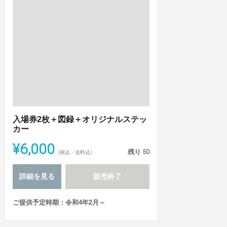
入場券2枚＋図録＋オリジナルステッ
カー
¥6,000
残り
50
(税込・送料込)
詳細を見る
販売終了
ご提供予定時期：令和4年2月～