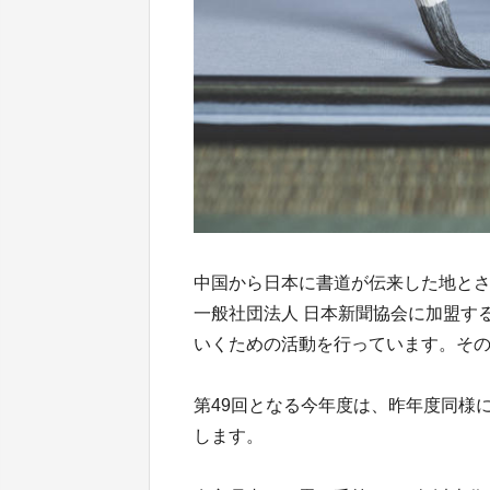
中国から日本に書道が伝来した地と
一般社団法人 日本新聞協会に加盟す
いくための活動を行っています。そ
第49回となる今年度は、昨年度同様
します。