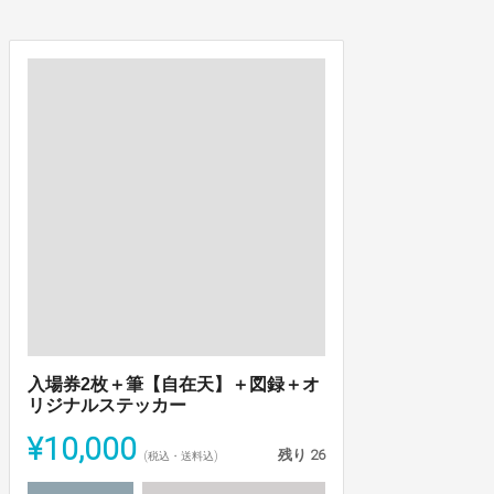
入場券2枚＋筆【自在天】＋図録＋オ
リジナルステッカー
¥10,000
残り
26
(税込・送料込)