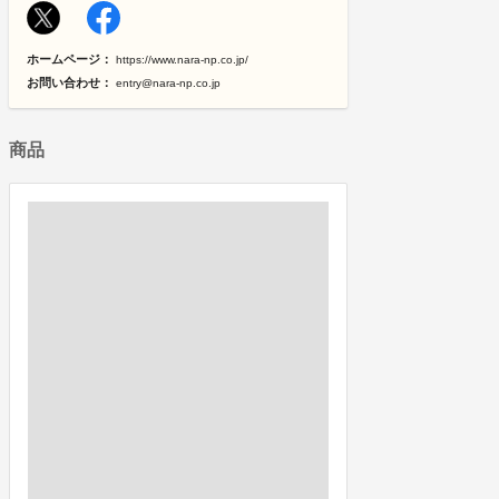
ホームページ：
https://www.nara-np.co.jp/
お問い合わせ：
entry@nara-np.co.jp
商品