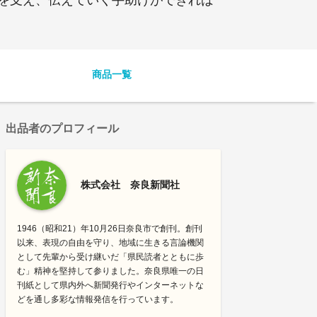
商品一覧
出品者のプロフィール
株式会社 奈良新聞社
1946（昭和21）年10月26日奈良市で創刊。創刊
以来、表現の自由を守り、地域に生きる言論機関
として先輩から受け継いだ「県民読者とともに歩
む」精神を堅持して参りました。奈良県唯一の日
刊紙として県内外へ新聞発行やインターネットな
どを通し多彩な情報発信を行っています。