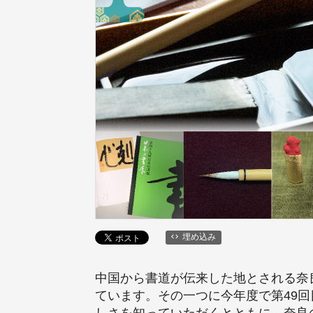
埋め込み
中国から書道が伝来した地とされる奈
ています。その一つに今年度で第49
しさを知っていただくとともに、奈良