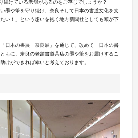
作り続けている老舗があるのをご存じでしょうか？
高い墨や筆を守り続け、奈良そして日本の書道文化を支
りたい！」という想いを抱く地方新聞社としても頭が下
、「日本の書展 奈良展」を通じて、改めて「日本の書
とともに、奈良の老舗書道具店の墨や筆をお届けするこ
手助けができれば幸いと考えております。