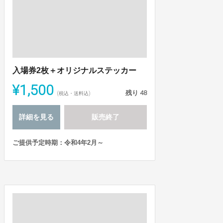
入場券2枚＋オリジナルステッカー
¥1,500
残り
48
(税込・送料込)
詳細を見る
販売終了
ご提供予定時期：令和4年2月～