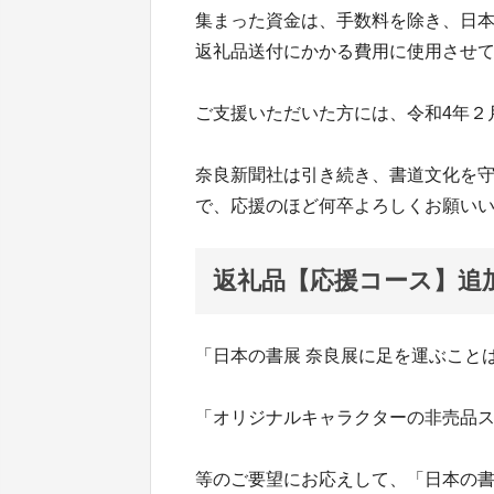
集まった資金は、手数料を除き、日本
返礼品送付にかかる費用に使用させ
ご支援いただいた方には、令和4年２
奈良新聞社は引き続き、書道文化を
で、応援のほど何卒よろしくお願い
返礼品【応援コース】追
「日本の書展 奈良展に足を運ぶこと
「オリジナルキャラクターの非売品
等のご要望にお応えして、「日本の