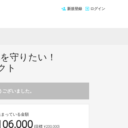
新規登録
ログイン
化を守りたい！
クト
とうございました。
集まっている金額
106,000
¥200,000)
(目標