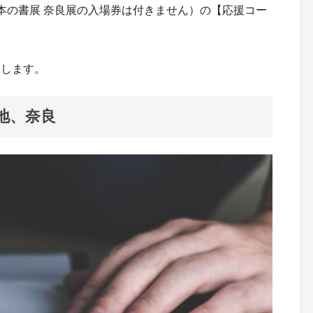
本の書展 奈良展の入場券は付きません）の【応援コー
たします。
地、奈良