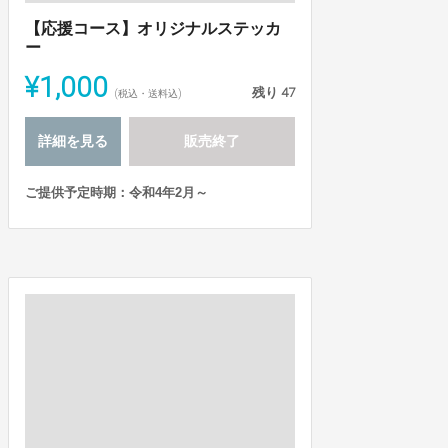
【応援コース】オリジナルステッカ
ー
¥1,000
残り
47
(税込・送料込)
詳細を見る
販売終了
ご提供予定時期：令和4年2月～