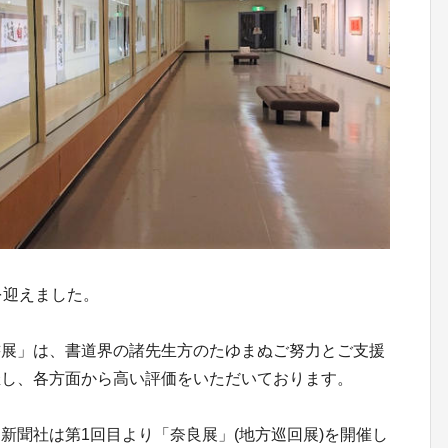
を迎えました。
書展」は、書道界の諸先生方のたゆまぬご努力とご支援
催し、各方面から高い評価をいただいております。
新聞社は第1回目より「奈良展」(地方巡回展)を開催し