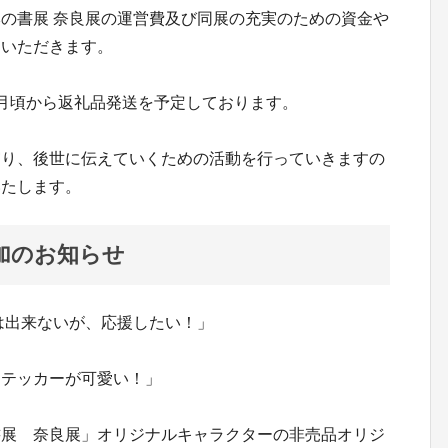
の書展 奈良展の運営費及び同展の充実のための資金や
ていただきます。
月頃から返礼品発送を予定しております。
守り、後世に伝えていくための活動を行っていきますの
いたします。
加のお知らせ
は出来ないが、応援したい！」
ステッカーが可愛い！」
書展 奈良展」オリジナルキャラクターの非売品オリジ