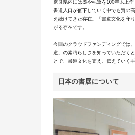
奈良県内には墨や毛筆を100年以上
書道人口が低下していく中でも質の
え続けてきた存在。「書道文化を守
がる存在です。
今回のクラウドファンディングでは
道」の素晴らしさを知っていただく
とで、書道文化を支え、伝えていく
日本の書展について