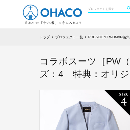
トップ
プロジェクト一覧
PRESIDENT WOMA
chevron_right
chevron_right
コラボスーツ［PW
ズ：4 特典：オリ