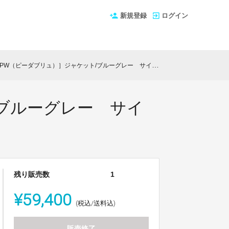
新規登録
ログイン
ダブリュ）］ジャケット/ブルーグレー サイズ：4 特典：オリジナルシルクポケットチーフ2枚
ブルーグレー サイ
残り販売数
1
¥59,400
(税込/送料込)
販売終了