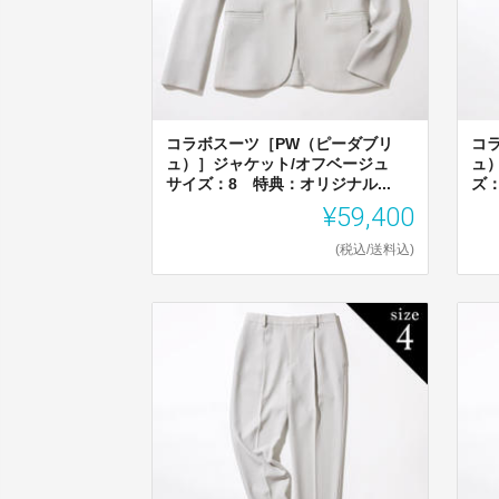
コラボスーツ［PW（ピーダブリ
コ
ュ）］ジャケット/オフベージュ
ュ
サイズ：8 特典：オリジナル...
ズ：
¥59,400
(税込/送料込)