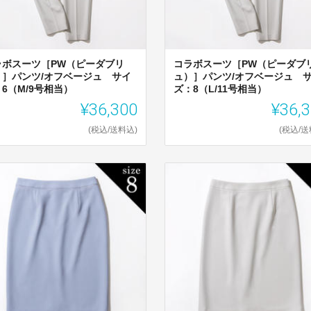
ラボスーツ［PW（ピーダブリ
コラボスーツ［PW（ピーダブ
）］パンツ/オフベージュ サイ
ュ）］パンツ/オフベージュ 
6（M/9号相当）
ズ：8（L/11号相当）
¥36,300
¥36,
(税込/送料込)
(税込/送