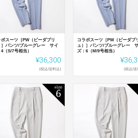
ラボスーツ［PW（ピーダブリ
コラボスーツ［PW（ピーダブ
）］パンツ/ブルーグレー サイ
ュ）］パンツ/ブルーグレー 
4（S/7号相当）
ズ：6（M/9号相当）
¥36,300
¥36,
(税込/送料込)
(税込/送