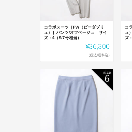
コラボスーツ［PW（ピーダブリ
コ
ュ）］パンツ/オフベージュ サイ
ュ
ズ：4（S/7号相当）
ズ：
¥36,300
(税込/送料込)