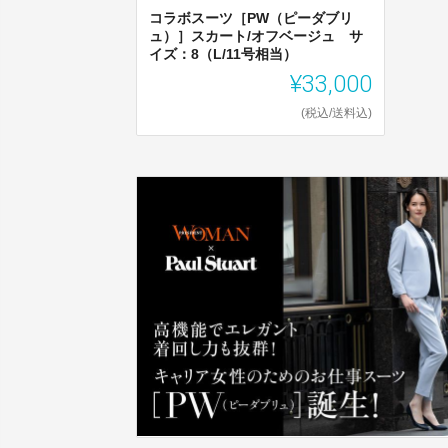
コラボスーツ［PW（ピーダブリ
ュ）］スカート/オフベージュ サ
イズ：8（L/11号相当）
¥33,000
(税込/送料込)