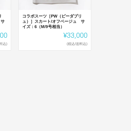
リ
コラボスーツ［PW（ピーダブリ
 サ
ュ）］スカート/オフベージュ サ
イズ：6（M/9号相当）
000
¥33,000
料込)
(税込/送料込)