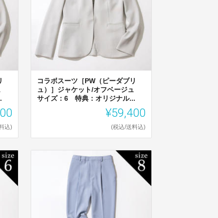
リ
コラボスーツ［PW（ピーダブリ
ジュ
ュ）］ジャケット/オフベージュ
.
サイズ：6 特典：オリジナル...
400
¥59,400
料込)
(税込/送料込)