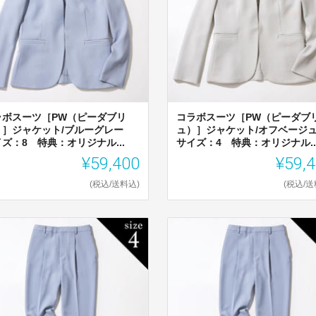
ラボスーツ［PW（ピーダブリ
コラボスーツ［PW（ピーダブ
）］ジャケット/ブルーグレー
ュ）］ジャケット/オフベー
ズ：8 特典：オリジナル...
サイズ：4 特典：オリジナル..
¥59,400
¥59,
(税込/送料込)
(税込/送