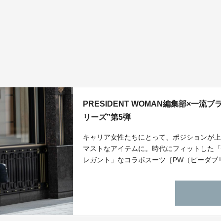
PRESIDENT WOMAN編集部×一
リーズ”第5弾
キャリア女性たちにとって、ポジションが
マストなアイテムに。時代にフィットした
レガント」なコラボスーツ［PW（ピーダ