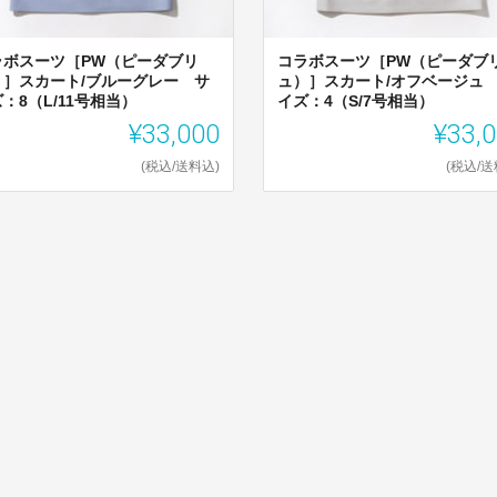
ラボスーツ［PW（ピーダブリ
コラボスーツ［PW（ピーダブ
）］スカート/ブルーグレー サ
ュ）］スカート/オフベージュ
：8（L/11号相当）
イズ：4（S/7号相当）
¥33,000
¥33,
(税込/送料込)
(税込/送