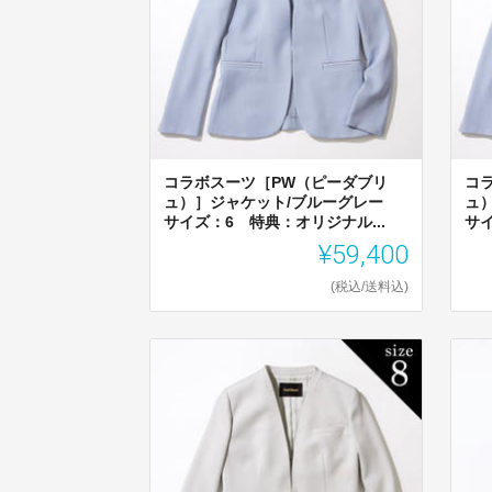
コラボスーツ［PW（ピーダブリ
コ
ュ）］ジャケット/ブルーグレー
ュ
サイズ：6 特典：オリジナル...
サイ
¥59,400
(税込/送料込)