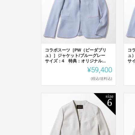
コラボスーツ［PW（ピーダブリ
コ
ュ）］ジャケット/ブルーグレー
ュ
サイズ：4 特典：オリジナル...
サイ
¥59,400
(税込/送料込)