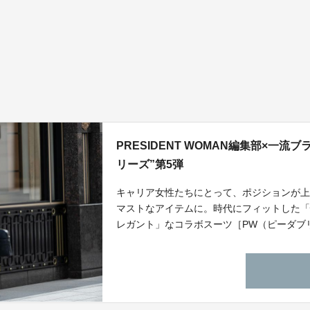
PRESIDENT WOMAN編集部×一
リーズ”第5弾
キャリア女性たちにとって、ポジションが
マストなアイテムに。時代にフィットした
レガント」なコラボスーツ［PW（ピーダ