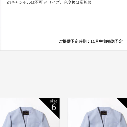
のキャンセルは不可 ※サイズ、色交換は応相談
ご提供予定時期：11月中旬発送予定