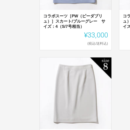
コラボスーツ［PW（ピーダブリ
コ
ュ）］スカート/ブルーグレー サ
ュ
イズ：4（S/7号相当）
イズ
¥33,000
(税込/送料込)