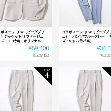
ラボスーツ［PW（ピーダブリ
コラボスーツ［PW（ピーダブ
）］ジャケット/オフベージュ
ュ）］パンツ/ブルーグレー 
ズ：8 特典：オリジナル...
ズ：4（S/7号相当）
¥59,400
¥36,
(税込/送料込)
(税込/送