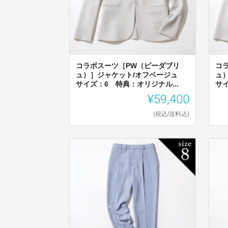
コラボスーツ［PW（ピーダブリ
コ
ュ）］ジャケット/オフベージュ
ュ
サイズ：6 特典：オリジナル...
サイ
¥59,400
(税込/送料込)