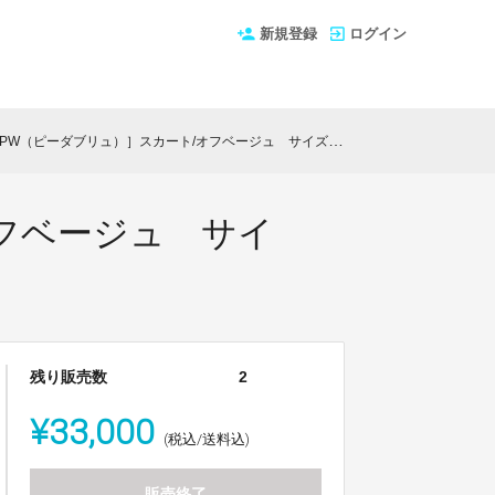
新規登録
ログイン
（ピーダブリュ）］スカート/オフベージュ サイズ：6（M/9号相当）
フベージュ サイ
残り販売数
2
¥33,000
(税込/送料込)
販売終了