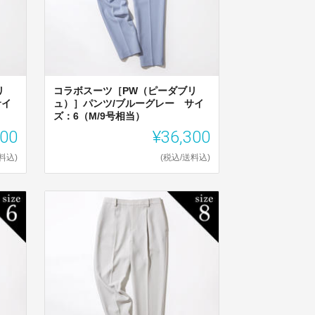
リ
コラボスーツ［PW（ピーダブリ
サイ
ュ）］パンツ/ブルーグレー サイ
ズ：6（M/9号相当）
300
¥36,300
料込)
(税込/送料込)