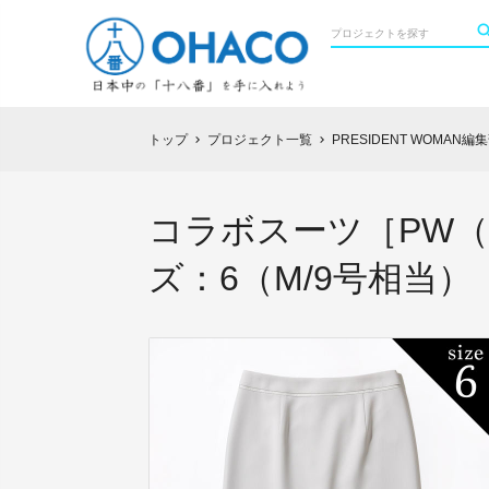
トップ
プロジェクト一覧
PRESIDENT WOMA
chevron_right
chevron_right
コラボスーツ［PW
ズ：6（M/9号相当）