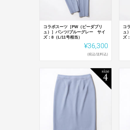
コラボスーツ［PW（ピーダブリ
コ
ュ）］パンツ/ブルーグレー サイ
ュ
ズ：8（L/11号相当）
ズ：
¥36,300
(税込/送料込)