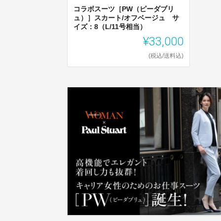
コラボスーツ［PW（ピーダブリ
ュ）］スカート/オフベージュ サ
イズ：8（L/11号相当）
¥33,000
(税込/送料込)