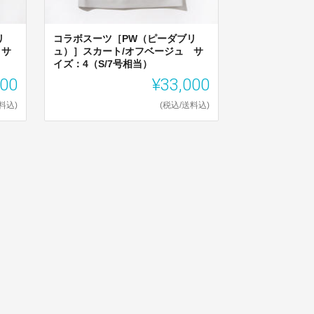
リ
コラボスーツ［PW（ピーダブリ
 サ
ュ）］スカート/オフベージュ サ
イズ：4（S/7号相当）
000
¥33,000
料込)
(税込/送料込)