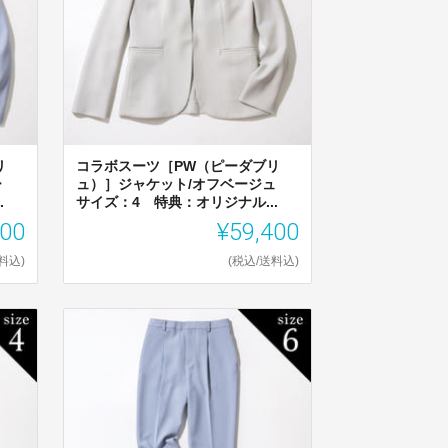
リ
コラボスーツ［PW（ピーダブリ
レー
ュ）］ジャケット/オフベージュ
.
サイズ：4 特典：オリジナル...
400
¥59,400
料込)
(税込/送料込)