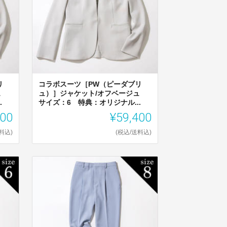
リ
コラボスーツ［PW（ピーダブリ
ジュ
ュ）］ジャケット/オフベージュ
.
サイズ：6 特典：オリジナル...
400
¥59,400
料込)
(税込/送料込)