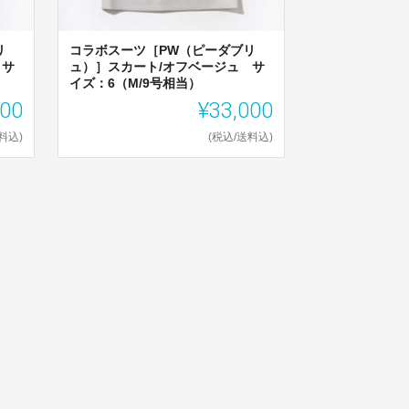
リ
コラボスーツ［PW（ピーダブリ
 サ
ュ）］スカート/オフベージュ サ
イズ：6（M/9号相当）
000
¥33,000
料込)
(税込/送料込)