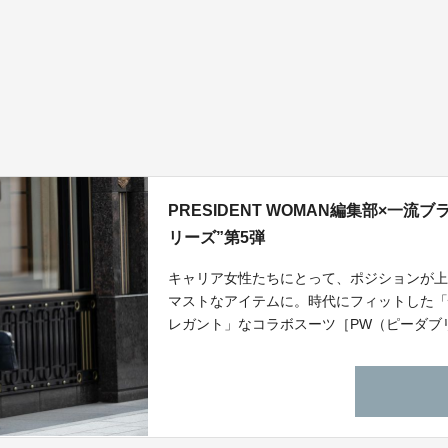
PRESIDENT WOMAN編集部×一
リーズ”第5弾
キャリア女性たちにとって、ポジションが
マストなアイテムに。時代にフィットした
レガント」なコラボスーツ［PW（ピーダ