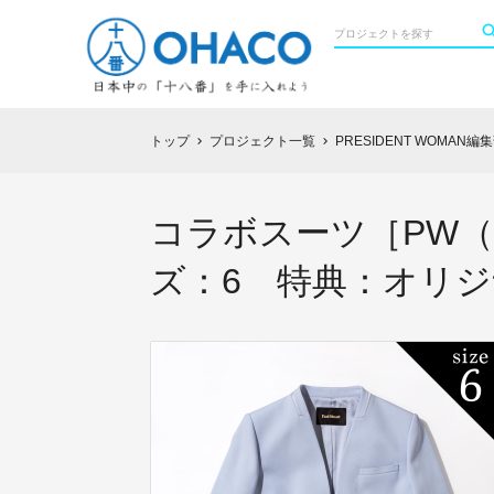
トップ
プロジェクト一覧
PRESIDENT WOMA
chevron_right
chevron_right
コラボスーツ［PW
ズ：6 特典：オリ