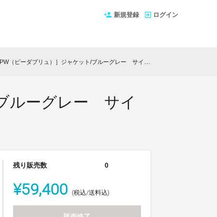
新規登録
ログイン
ダブリュ）］ジャケット/ブルーグレー サイズ：6 特典：オリジナルシルクポケットチーフ2枚
ブルーグレー サイ
残り販売数
0
¥59,400
(税込/送料込)
販売終了