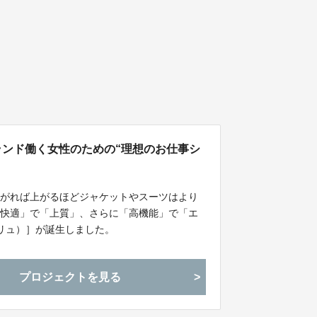
流ブランド働く女性のための“理想のお仕事シ
上がれば上がるほどジャケットやスーツはより
「快適」で「上質」、さらに「高機能」で「エ
ブリュ）］が誕生しました。
プロジェクトを見る