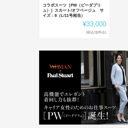
コラボスーツ［PW（ピーダブリ
ュ）］スカート/オフベージュ サ
イズ：8（L/11号相当）
¥33,000
(税込/送料込)