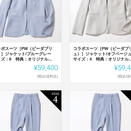
ラボスーツ［PW（ピーダブリ
コラボスーツ［PW（ピーダブ
）］ジャケット/ブルーグレー
ュ）］ジャケット/オフベー
ズ：8 特典：オリジナル...
サイズ：4 特典：オリジナル..
¥59,400
¥59,
(税込/送料込)
(税込/送