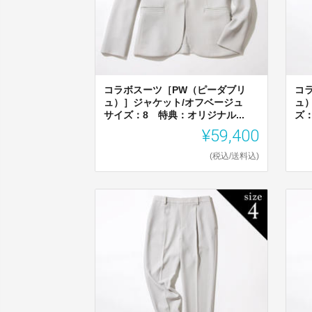
コラボスーツ［PW（ピーダブリ
コ
ュ）］ジャケット/オフベージュ
ュ
サイズ：8 特典：オリジナル...
ズ：
¥59,400
(税込/送料込)