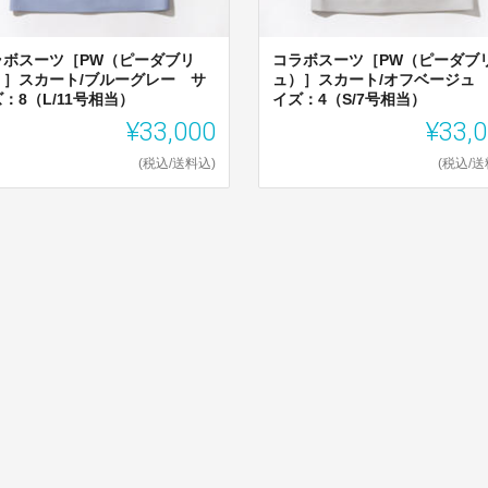
ラボスーツ［PW（ピーダブリ
コラボスーツ［PW（ピーダブ
）］スカート/ブルーグレー サ
ュ）］スカート/オフベージュ
：8（L/11号相当）
イズ：4（S/7号相当）
¥33,000
¥33,
(税込/送料込)
(税込/送