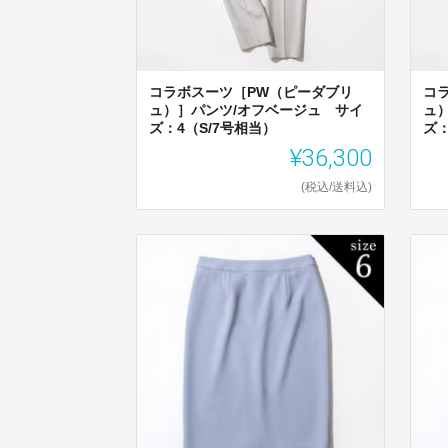
コラボスーツ［PW（ピーダブリ
コ
ュ）］パンツ/オフベージュ サイ
ュ
ズ：4（S/7号相当）
ズ：
¥36,300
(税込/送料込)