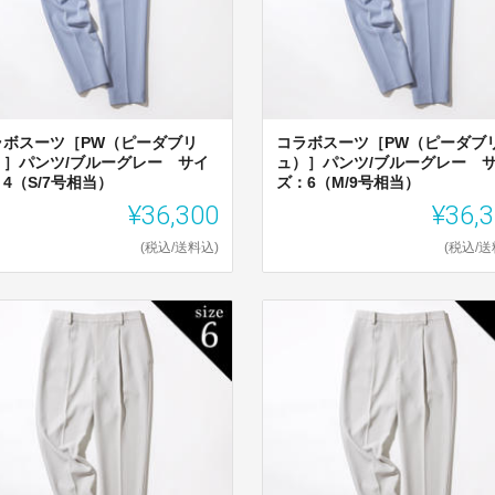
ラボスーツ［PW（ピーダブリ
コラボスーツ［PW（ピーダブ
）］パンツ/ブルーグレー サイ
ュ）］パンツ/ブルーグレー 
4（S/7号相当）
ズ：6（M/9号相当）
¥36,300
¥36,
(税込/送料込)
(税込/送