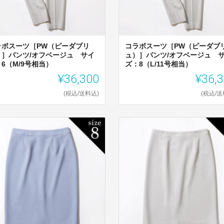
ラボスーツ［PW（ピーダブリ
コラボスーツ［PW（ピーダブ
）］パンツ/オフベージュ サイ
ュ）］パンツ/オフベージュ 
6（M/9号相当）
ズ：8（L/11号相当）
¥36,300
¥36,
(税込/送料込)
(税込/送