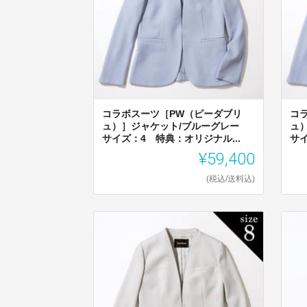
コラボスーツ［PW（ピーダブリ
コ
ュ）］ジャケット/ブルーグレー
ュ
サイズ：4 特典：オリジナル...
サイ
¥59,400
(税込/送料込)