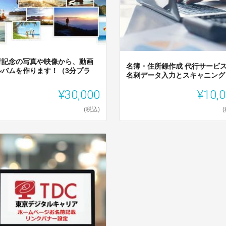
行記念の写真や映像から、動画
名簿・住所録作成 代行サービス
ルバムを作ります！（3分プラ
名刺データ入力とスキャニング
）
¥30,000
¥10,
(税込)