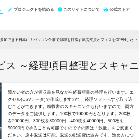
プロジェクトを始める
このサイトについて
公式ストア
参加できる日本に！パソコン仕事で就職を目指す就労支援オフィスをOPENしたい
che
ビス ～経理項目整理とスキャ
障がい者の方が領収書を見ながら経費項目の整理を行います。エ
クセル(CSVデータ)で作成しますので、経理ソフトへすぐ取り込
むことができます。領収書のスキャニングも行いますので、両方
のデータをご提供します。100枚で10000円となります。200枚
を20000円、300枚を30000円、400枚を40000円、500枚を
50000円で承ることも可能ですのでその際は「数量」をご変更く
ださい。原本返送は可能、返送の郵送費は込みです。進め方につ