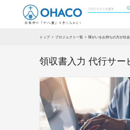
トップ
プロジェクト一覧
障がいをお持ちの方が社会
chevron_right
chevron_right
領収書入力 代行サー