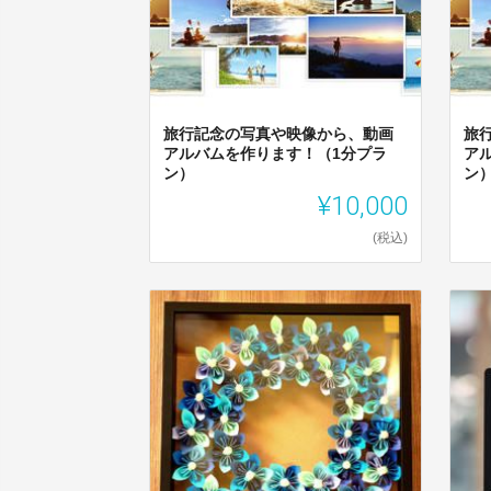
旅行記念の写真や映像から、動画
旅
アルバムを作ります！（1分プラ
ア
ン）
ン
¥10,000
(税込)