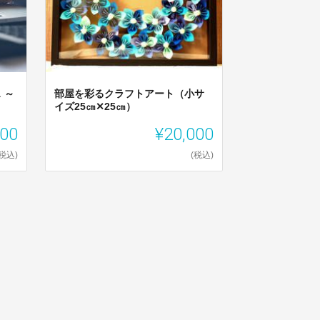
 ～
部屋を彩るクラフトアート（小サ
イズ25㎝✕25㎝）
000
¥20,000
(税込)
(税込)