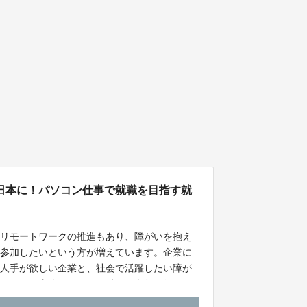
日本に！パソコン仕事で就職を目指す就
やリモートワークの推進もあり、障がいを抱え
会参加したいという方が増えています。企業に
、人手が欲しい企業と、社会で活躍したい障が
なりたい。事務オフィスで働いて所得を得なが
号店のオープンを応援してもらいたいという思