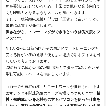
務を受託代行しているため、非常に実践的な業務内容で
あり即戦力となるようなスキルが身に付きます。
そして、就労継続支援Ｂ型では「工賃」と言いますが、
業務には賃金が発生します。
働きながら、トレーニングができるという就労支援オフ
ィス
です。
新しい2号店は新宿区かその周辺区で、トレーニングを
受ける障がい者の通勤の便もよい場所で新オフィスを出
したいと考えております。
20名程度の障がい者の利用者様とスタッフ5名ぐらいが
常駐可能なスペースを検討しています。
コロナでの自宅勤務、リモートワークが推進され、ます
ますデジタル関連業務のニーズも増えつつあります。
精
神・知的障がいをお持ちの方もパソコンを使った仕事を
したい！事務の仕事がしたい！という要望が多いのも感