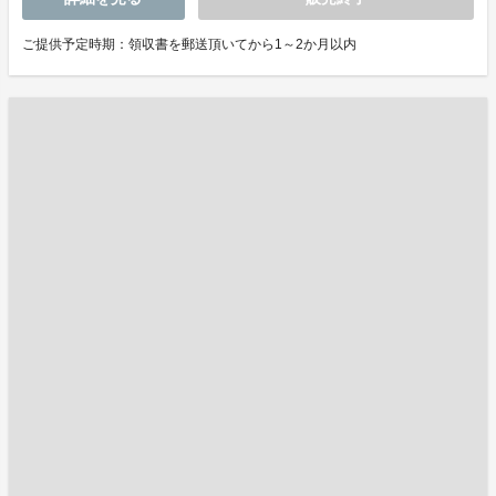
ご提供予定時期：領収書を郵送頂いてから1～2か月以内