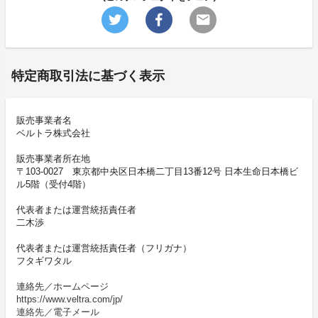
特定商取引法に基づく表示
販売事業者名
ベルトラ株式会社
販売事業者所在地
〒103-0027 東京都中央区日本橋二丁目13番12号 日本生命日本橋ビ
ル5階（受付4階）
代表者または運営統括責任者
二木渉
代表者または運営統括責任者（フリガナ）
フタギワタル
連絡先／ホームページ
https://www.veltra.com/jp/
連絡先／電子メール