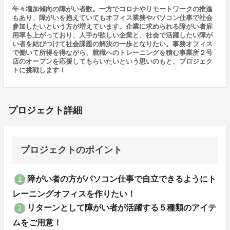
年々増加傾向の障がい者数。一方でコロナやリモートワークの推進
もあり、障がいを抱えていてもオフィス業務やパソコン仕事で社会
参加したいという方が増えています。企業に求められる障がい者雇
用率も上がっており、人手が欲しい企業と、社会で活躍したい障が
い者を結びつけて社会課題の解決の一歩となりたい。事務オフィス
で働いて所得を得ながら、就職へのトレーニングを積む事業所２号
店のオープンを応援してもらいたいという思いのもと、プロジェク
トに挑戦します！
プロジェクト詳細
プロジェクトのポイント
障がい者の方がパソコン仕事で自立できるようにト
レーニングオフィスを作りたい！
リターンとして障がい者が活躍する５種類のアイテ
ムをご用意！