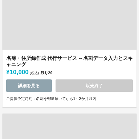
名簿・住所録作成 代行サービス ～名刺データ入力とスキ
ャニング
¥10,000
残り
20
(税込)
詳細を見る
販売終了
ご提供予定時期：名刺を郵送頂いてから1～2か月以内