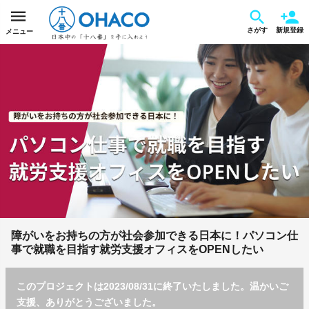
さがす
新規登録
メニュー
障がいをお持ちの方が社会参加できる日本に！パソコン仕
事で就職を目指す就労支援オフィスをOPENしたい
このプロジェクトは2023/08/31に終了いたしました。温かいご
支援、ありがとうございました。