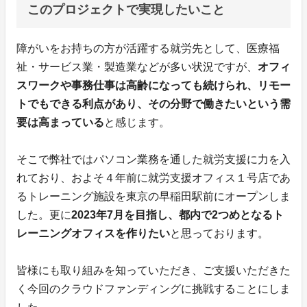
このプロジェクトで実現したいこと
障がいをお持ちの方が活躍する就労先として、医療福
祉・サービス業・製造業などが多い状況ですが、
オフィ
スワークや事務仕事は高齢になっても続けられ、リモー
トでもできる利点があり、その分野で働きたいという需
要は高まっている
と感じます。
そこで弊社ではパソコン業務を通した就労支援に力を入
れており、およそ４年前に就労支援オフィス１号店であ
るトレーニング施設を東京の早稲田駅前にオープンしま
した。更に
2023年7月を目指し、都内で2つめとなるト
レーニングオフィスを作りたい
と思っております。
皆様にも取り組みを知っていただき、ご支援いただきた
く今回のクラウドファンディングに挑戦することにしま