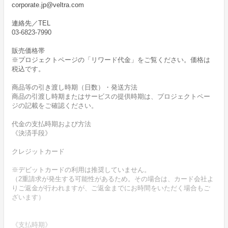
corporate.jp@veltra.com
連絡先／TEL
03-6823-7990
販売価格帯
※プロジェクトページの「リワード代金」をご覧ください。価格は
税込です。
商品等の引き渡し時期（日数）・発送方法
商品の引渡し時期またはサービスの提供時期は、プロジェクトペー
ジの記載をご確認ください。
代金の支払時期および方法
《決済手段》
クレジットカード
※デビットカードの利用は推奨していません。
（2重請求が発生する可能性があるため。その場合は、カード会社よ
りご返金が行われますが、ご返金までにお時間をいただく場合もご
ざいます）
《支払時期》