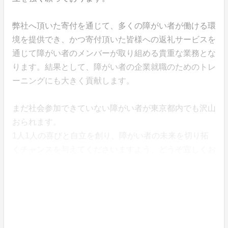
弊社へ頂いた寄付を通じて、多くの障がい者が働ける環
境を提供でき、かつ寄付頂いた皆様への返礼サービスを
通じて障がい者のメンバーが取り組める貴重な業務とな
ります。結果として、障がい者の企業就職のためのトレ
ーニングにも大きく貢献します。
まだ社会参加できていない障がい者が東京都内でも沢山
おられます。
1人1人の喜びと自立を創り、障がい者の未来を切り拓
くチャンスを与えてくださいますよう、どうぞ宜しくお
願い申し上げます