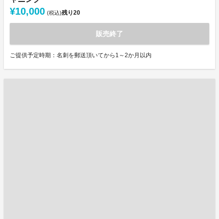
¥10,000
残り
20
(税込)
販売終了
ご提供予定時期：名刺を郵送頂いてから1～2か月以内