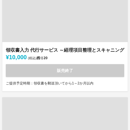
領収書入力 代行サービス ～経理項目整理とスキャニング
¥10,000
残り
20
(税込)
販売終了
ご提供予定時期：領収書を郵送頂いてから1～2か月以内