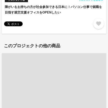
arrow_forward
障がいをお持ちの方が社会参加できる日本に！パソコン仕事で就職を
目指す就労支援オフィスをOPENしたい
favorite
このプロジェクトの他の商品