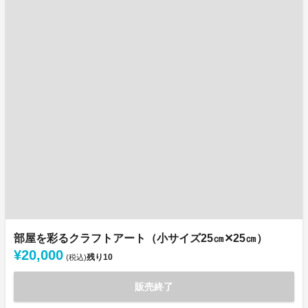
部屋を彩るクラフトアート（小サイズ25㎝✕25㎝）
¥20,000
残り
10
(税込)
販売終了