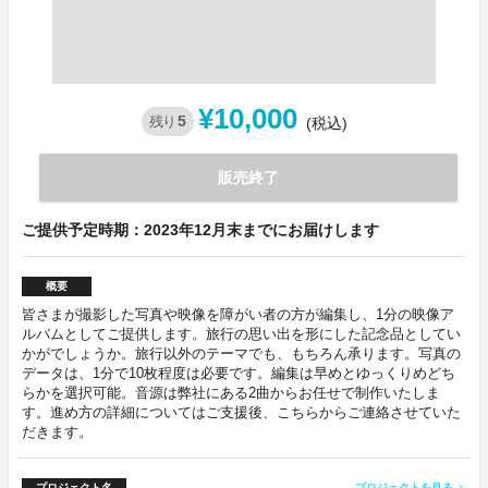
¥10,000
5
残り
(税込)
販売終了
ご提供予定時期：2023年12月末までにお届けします
概要
皆さまが撮影した写真や映像を障がい者の方が編集し、1分の映像ア
ルバムとしてご提供します。旅行の思い出を形にした記念品としてい
かがでしょうか。旅行以外のテーマでも、もちろん承ります。写真の
データは、1分で10枚程度は必要です。編集は早めとゆっくりめどち
らかを選択可能。音源は弊社にある2曲からお任せで制作いたしま
す。進め方の詳細についてはご支援後、こちらからご連絡させていた
だきます。
プロジェクト名
プロジェクトを見る