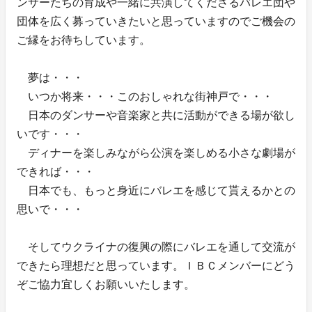
ンサーたちの育成や一緒に共演してくださるバレエ団や
団体を広く募っていきたいと思っていますのでご機会の
ご縁をお待ちしています。
夢は・・・
いつか将来・・・このおしゃれな街神戸で・・・
日本のダンサーや音楽家と共に活動ができる場が欲し
いです・・・
ディナーを楽しみながら公演を楽しめる小さな劇場が
できれば・・・
日本でも、もっと身近にバレエを感じて貰えるかとの
思いで・・・
そしてウクライナの復興の際にバレエを通して交流が
できたら理想だと思っています。​ＩＢＣメンバーにどう
ぞご協力宜しくお願いいたします。