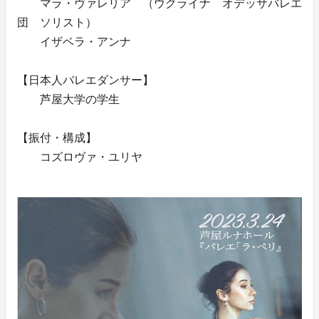
マラ・ヴァレリア （ウクライナ オデッサバレエ
団 ソリスト）
イザベラ・アンナ
【日本人バレエダンサー】
芦屋大学の学生
【振付・構成】
コズロヴァ・ユリヤ