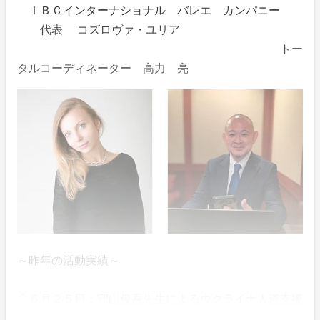
ＩＢＣインターナショナル バレエ カンパニー
代表 コズロヴァ・ユリア
トー
タルコーディネーター 高力 亮
～昨年の活動実績～
◇６月２５日：守山俊吾先生によるウクライナ人道支援
コンサートにて