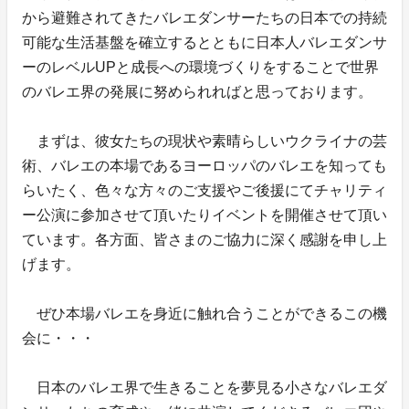
から避難されてきたバレエダンサーたちの日本での持続
可能な生活基盤を確立するとともに日本人バレエダンサ
ーのレベルUPと成長への環境づくりをすることで世界
のバレエ界の発展に努められればと思っております。
まずは、彼女たちの現状や素晴らしいウクライナの芸
術、バレエの本場であるヨーロッパのバレエを知っても
らいたく、色々な方々のご支援やご後援にてチャリティ
ー公演に参加させて頂いたりイベントを開催させて頂い
ています。各方面、皆さまのご協力に深く感謝を申し上
げます。
ぜひ本場バレエを身近に触れ合うことができるこの機
会に・・・
日本のバレエ界で生きることを夢見る小さなバレエダ