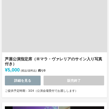
芦屋公演指定席（※マラ・ヴァレリアのサイン入り写真
付き）
¥5,000
残り
0
(税込/送料込)
詳細を見る
販売終了
ご提供予定時期：3/24（公演会場受付でお渡しします）