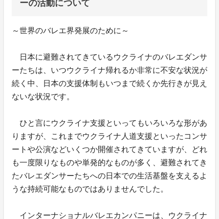
ーの活動について
～世界のバレエ界発展のために～
日本に避難されてきているウクライナのバレエダンサ
ーたちは、いつウクライナ帰れるか非常に不安な状況が
続く中、日本の支援体制もいつまで続くか先行きが見え
ないな状況です。
ひと言にウクライナ支援といってもいろいろな形があ
りますが、これまでウクライナ人道支援といったコンサ
ートや公演などいくつか開催されてきていますが、どれ
も一度限りなものや単発的なものが多く、避難されてき
たバレエダンサーたちへの日本での生活基盤を支えるよ
うな持続可能なものではありませんでした。
インターナショナルバレエカンパニーは、ウクライナ