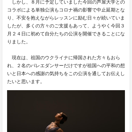
しかし、８月に予定していました今回の芦屋大学との
コラボによる単独公演もコロナ禍の影響で中止延期とな
り、不安を抱えながらレッスンに励む日々が続いていま
したが、多くの方々のご支援もあって、ようやく今回３
月２４日に初めて自分たちの公演を開催できることにな
りました。
現在は、祖国のウクライナに帰国された方々もおら
れ、２名のバレエダンサーだけですが祖国への平和の想
いと日本への感謝の気持ちをこの公演を通してお伝えし
たいと思います。