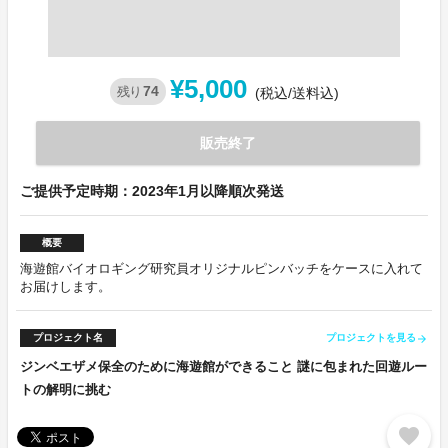
¥5,000
74
残り
(税込/送料込)
販売終了
ご提供予定時期：2023年1月以降順次発送
概要
海遊館バイオロギング研究員オリジナルピンバッチをケースに入れて
お届けします。
プロジェクト名
プロジェクトを見る
arrow_forward
ジンベエザメ保全のために海遊館ができること 謎に包まれた回遊ルー
トの解明に挑む
favorite