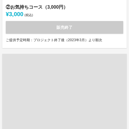
②お気持ちコース（3,000円）
¥3,000
(税込)
販売終了
ご提供予定時期：プロジェクト終了後（2023年3月）より順次