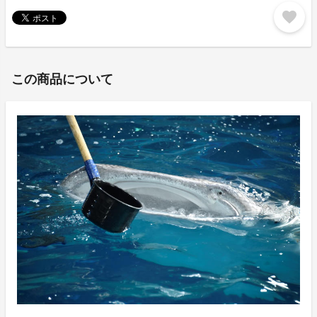
favorite
この商品について