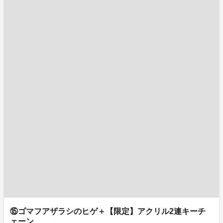
⑮ゴマフアザラシのヒゲ＋【限定】アクリル2連キーチ
ェーン