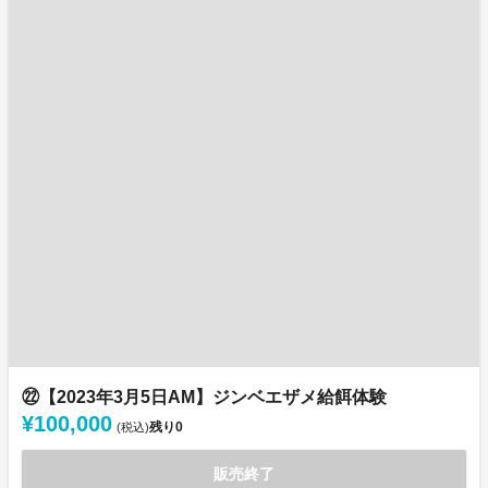
㉒【2023年3月5日AM】ジンベエザメ給餌体験
¥100,000
残り
0
(税込)
販売終了