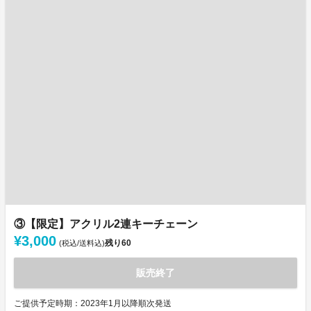
③【限定】アクリル2連キーチェーン
¥3,000
残り
60
(税込/送料込)
販売終了
ご提供予定時期：2023年1月以降順次発送