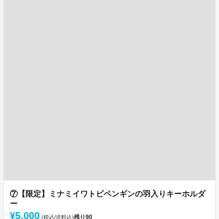
⑦【限定】ミナミイワトビペンギンの羽入りキーホルダ
ー
¥5,000
残り
90
(税込/送料込)