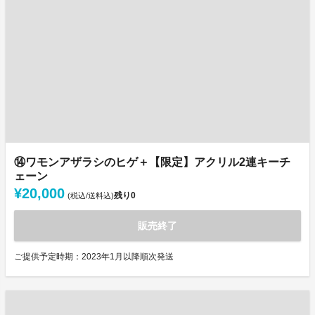
⑭ワモンアザラシのヒゲ＋【限定】アクリル2連キーチ
ェーン
¥20,000
残り
0
(税込/送料込)
販売終了
ご提供予定時期：2023年1月以降順次発送