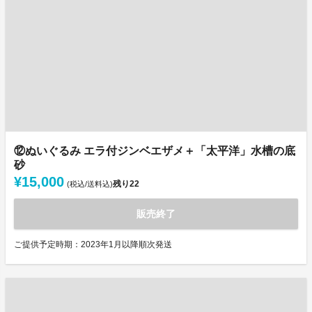
⑫ぬいぐるみ エラ付ジンベエザメ＋「太平洋」水槽の底
砂
¥15,000
残り
22
(税込/送料込)
販売終了
ご提供予定時期：2023年1月以降順次発送