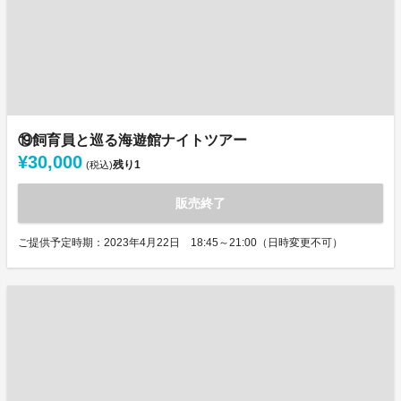
⑲飼育員と巡る海遊館ナイトツアー
¥30,000
残り
1
(税込)
販売終了
ご提供予定時期：2023年4月22日 18:45～21:00（日時変更不可）