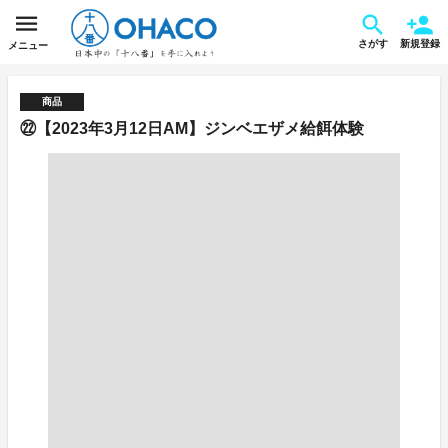
さがす
新規登録
メニュー
商品
㉒【2023年3月12日AM】ジンベエザメ給餌体験