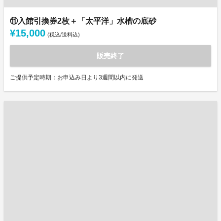
⑪入館引換券2枚＋「太平洋」水槽の底砂
¥15,000
(税込/送料込)
販売終了
ご提供予定時期：お申込み日より3週間以内に発送