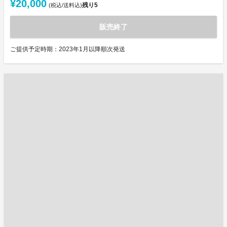
¥20,000
残り
5
(税込/送料込)
販売終了
ご提供予定時期：2023年1月以降順次発送