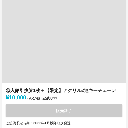
⑩入館引換券1枚＋【限定】アクリル2連キーチェーン
¥10,000
残り
11
(税込/送料込)
販売終了
ご提供予定時期：2023年1月以降順次発送