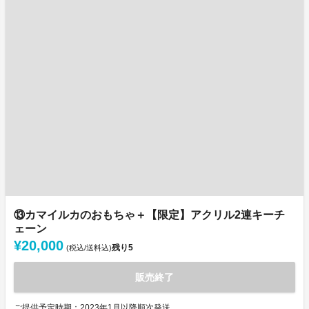
⑬カマイルカのおもちゃ＋【限定】アクリル2連キーチ
ェーン
¥20,000
残り
5
(税込/送料込)
販売終了
ご提供予定時期：2023年1月以降順次発送