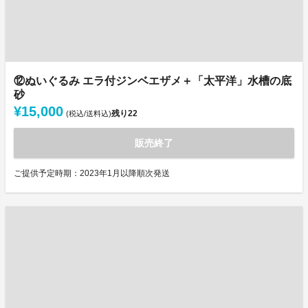
⑫ぬいぐるみ エラ付ジンベエザメ＋「太平洋」水槽の底
砂
¥15,000
残り
22
(税込/送料込)
販売終了
ご提供予定時期：2023年1月以降順次発送