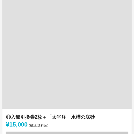
⑪入館引換券2枚＋「太平洋」水槽の底砂
¥15,000
(税込/送料込)