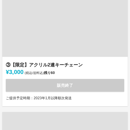
③【限定】アクリル2連キーチェーン
¥3,000
残り
60
(税込/送料込)
販売終了
ご提供予定時期：2023年1月以降順次発送