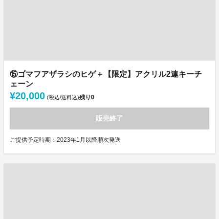
⑮ゴマフアザラシのヒゲ＋【限定】アクリル2連キーチ
ェーン
¥20,000
残り
0
(税込/送料込)
販売終了
ご提供予定時期：2023年1月以降順次発送