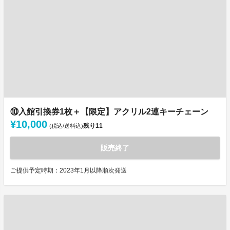
⑩入館引換券1枚＋【限定】アクリル2連キーチェーン
¥10,000
残り
11
(税込/送料込)
販売終了
ご提供予定時期：2023年1月以降順次発送