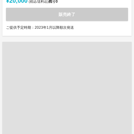
¥20,000
残り
0
(税込/送料込)
販売終了
ご提供予定時期：2023年1月以降順次発送