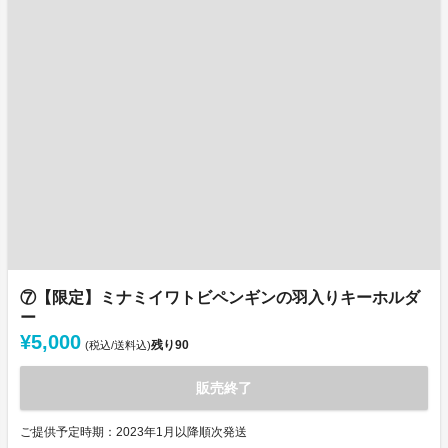
⑦【限定】ミナミイワトビペンギンの羽入りキーホルダ
ー
¥5,000
残り
90
(税込/送料込)
販売終了
ご提供予定時期：2023年1月以降順次発送