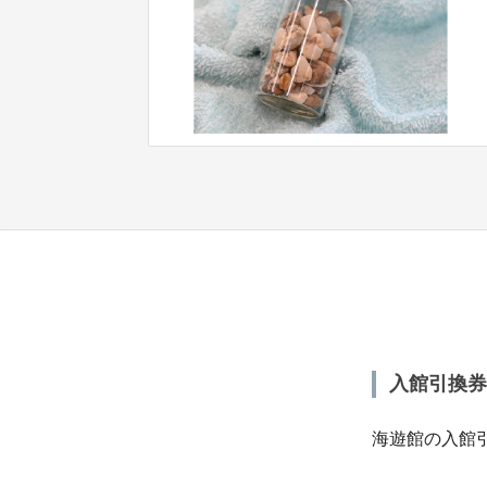
入館引換券
海遊館の入館