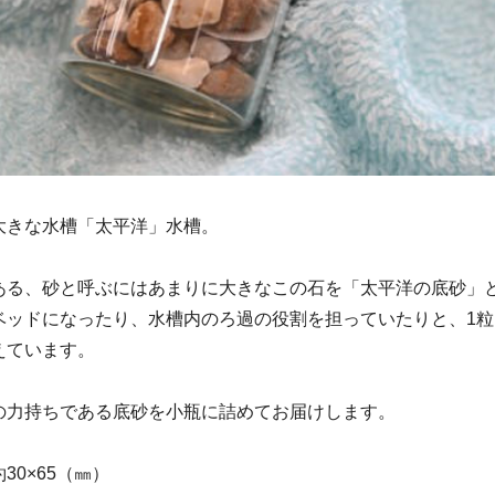
大きな水槽「太平洋」水槽。
ある、砂と呼ぶにはあまりに大きなこの石を「太平洋の底砂」
ベッドになったり、水槽内のろ過の役割を担っていたりと、1粒
えています。
の力持ちである底砂を小瓶に詰めてお届けします。
30×65（㎜）