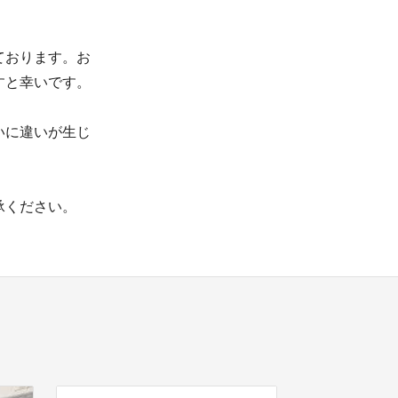
ております。お
すと幸いです。
いに違いが生じ
承ください。