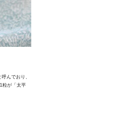
と呼んでおり、
1粒が「太平