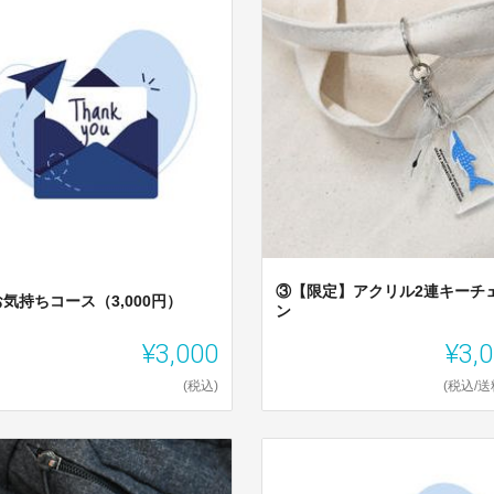
③【限定】アクリル2連キーチ
気持ちコース（3,000円）
ン
¥3,000
¥3,
(税込)
(税込/送