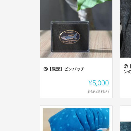
⑦
⑥【限定】ピンバッチ
ン
¥5,000
(税込/送料込)