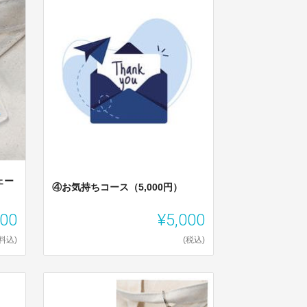
ェー
④お気持ちコース（5,000円）
000
¥5,000
料込)
(税込)