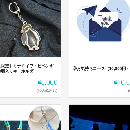
【限定】ミナミイワトビペンギ
⑧お気持ちコース（10,000円）
の羽入りキーホルダー
¥5,000
¥10,
(税込/送料込)