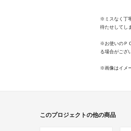
※ミスなく丁
待たせしてし
※お使いのＰ
る場合がござ
※画像はイメ
このプロジェクトの他の商品