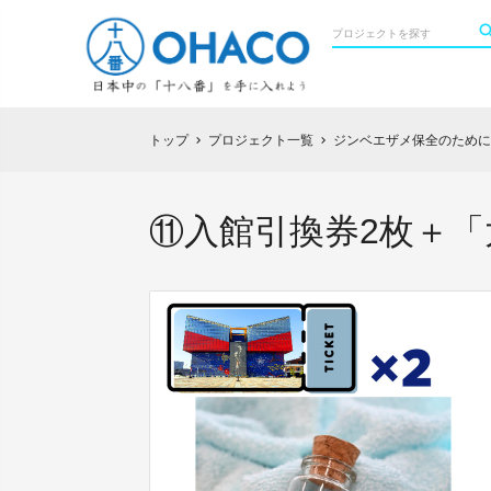
トップ
プロジェクト一覧
ジンベエザメ保全のために
chevron_right
chevron_right
⑪入館引換券2枚＋