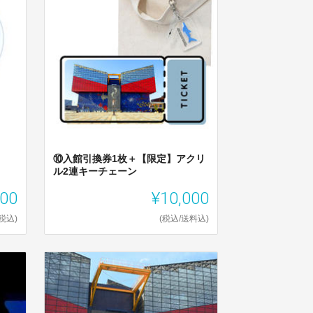
⑩入館引換券1枚＋【限定】アクリ
ル2連キーチェーン
000
¥10,000
(税込)
(税込/送料込)