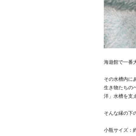
海遊館で一番
その水槽内に
生き物たちの
洋」水槽を支
そんな縁の下
小瓶サイズ：約