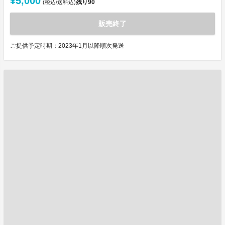
¥5,000
残り
90
(税込/送料込)
販売終了
ご提供予定時期：2023年1月以降順次発送