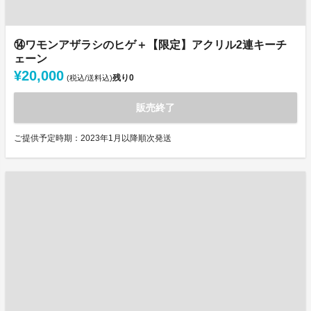
⑭ワモンアザラシのヒゲ＋【限定】アクリル2連キーチ
ェーン
¥20,000
残り
0
(税込/送料込)
販売終了
ご提供予定時期：2023年1月以降順次発送