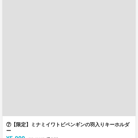
⑦【限定】ミナミイワトビペンギンの羽入りキーホルダ
ー