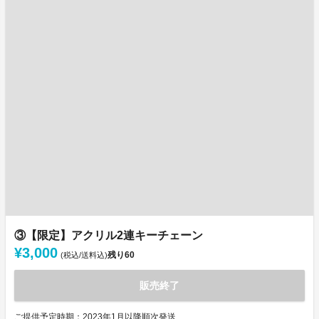
③【限定】アクリル2連キーチェーン
¥3,000
残り
60
(税込/送料込)
販売終了
ご提供予定時期：2023年1月以降順次発送