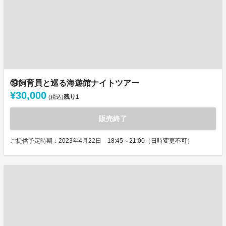
⑲飼育員と巡る海遊館ナイトツアー
¥30,000
残り
1
(税込)
販売終了
ご提供予定時期：2023年4月22日 18:45～21:00（日時変更不可）