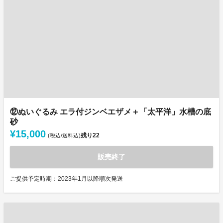
⑫ぬいぐるみ エラ付ジンベエザメ＋「太平洋」水槽の底
砂
¥15,000
残り
22
(税込/送料込)
販売終了
ご提供予定時期：2023年1月以降順次発送