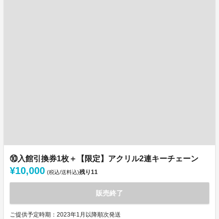
⑩入館引換券1枚＋【限定】アクリル2連キーチェーン
¥10,000
残り
11
(税込/送料込)
販売終了
ご提供予定時期：2023年1月以降順次発送