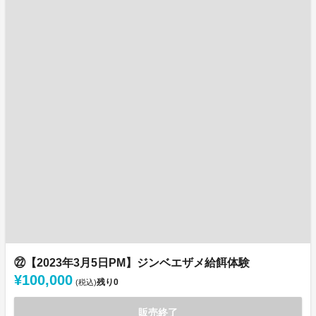
㉒【2023年3月5日PM】ジンベエザメ給餌体験
¥100,000
残り
0
(税込)
販売終了