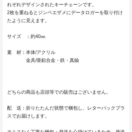
れぞれデザインされたキーチェーンです。
2枚を重ねるとジンベエザメにデータロガーを取り付け
たように見えます。
サイズ ：約40㎜
素 材：本体/アクリル
金具/亜鉛合金・鉄・真鍮
どちらの商品も店頭等での販売はございません。
配 送：折りたたんだ状態で梱包し、レターパックプラ
スでお届けします。
※ミスなく丁寧な梱包・発送を心掛けているため、発送