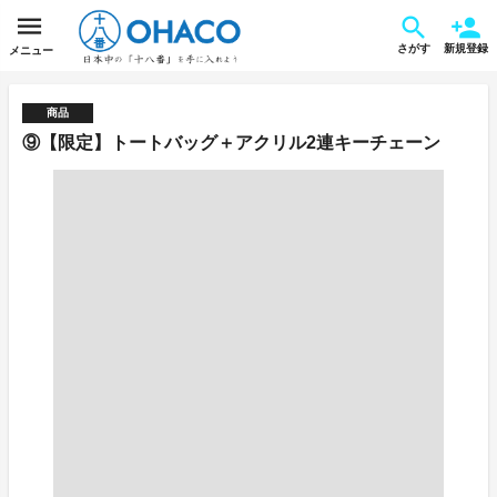
さがす
新規登録
メニュー
商品
⑨【限定】トートバッグ＋アクリル2連キーチェーン