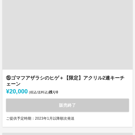
⑮ゴマフアザラシのヒゲ＋【限定】アクリル2連キーチ
ェーン
¥20,000
残り
0
(税込/送料込)
販売終了
ご提供予定時期：2023年1月以降順次発送