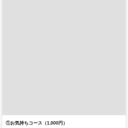
①お気持ちコース（1,000円）