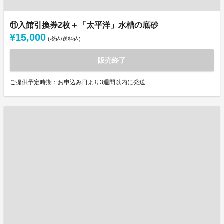
⑪入館引換券2枚＋「太平洋」水槽の底砂
¥15,000
(税込/送料込)
販売終了
ご提供予定時期：お申込み日より3週間以内に発送