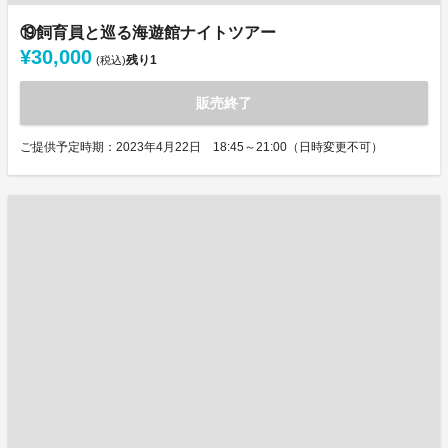
⑲飼育員と巡る海遊館ナイトツアー
¥30,000
残り
1
(税込)
販売終了
ご提供予定時期：2023年4月22日 18:45～21:00（日時変更不可）