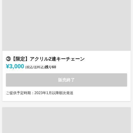
③【限定】アクリル2連キーチェーン
¥3,000
残り
60
(税込/送料込)
販売終了
ご提供予定時期：2023年1月以降順次発送