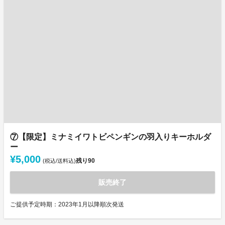
⑦【限定】ミナミイワトビペンギンの羽入りキーホルダ
ー
¥5,000
残り
90
(税込/送料込)
販売終了
ご提供予定時期：2023年1月以降順次発送