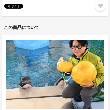
favorite
この商品について