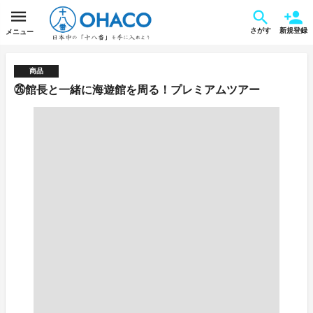
さがす
新規登録
メニュー
商品
㉖館長と一緒に海遊館を周る！プレミアムツアー