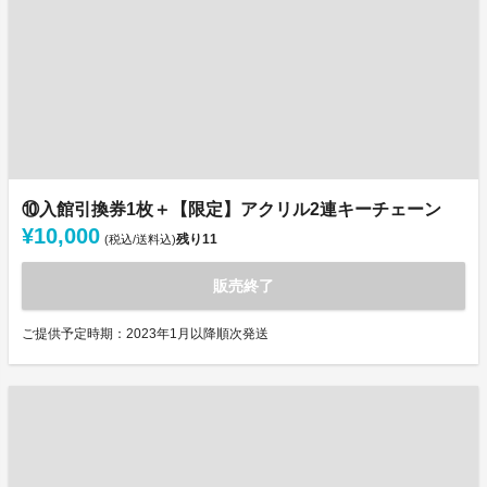
⑩入館引換券1枚＋【限定】アクリル2連キーチェーン
¥10,000
残り
11
(税込/送料込)
販売終了
ご提供予定時期：2023年1月以降順次発送