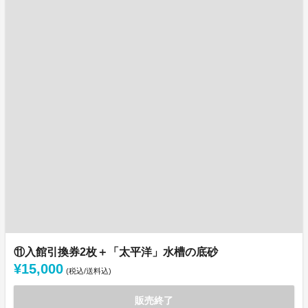
⑪入館引換券2枚＋「太平洋」水槽の底砂
¥15,000
(税込/送料込)
販売終了