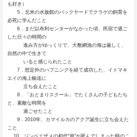
も好き）
5．北米の水族館のバックヤードでクラゲの飼育を
必死に学んだこと
6．まだ以布利センターがなかった頃、民宿で過ご
した日々の時間の
進み方がゆっくりで、大敷網漁の海は厳しく、
自然の中で生きて
いると感じられたこと
7．想定外のハプニングを経て成功した、イトマキ
エイの海上輸送に
立ち会えたこと
8．「おとまりスクール」でたくさんの子どもたち
と、素敵な時間を
過ごせたこと
9．2010年、カマイルカのアクア誕生に立ち会えた
こと
10．ジンベエザメの初代“遊”が死んでしまった時のこ