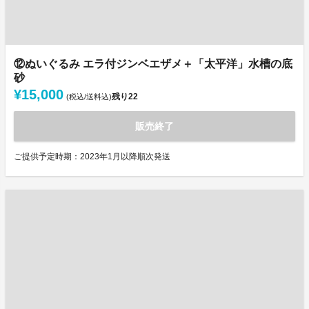
⑫ぬいぐるみ エラ付ジンベエザメ＋「太平洋」水槽の底
砂
¥15,000
残り
22
(税込/送料込)
販売終了
ご提供予定時期：2023年1月以降順次発送