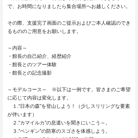
で、お時間になりましたら集合場所へお越しください。
その際、支援完了画面のご提示およびご本人確認のでき
るもののご用意をお願いします。
～内容～
・館長の自己紹介、経歴紹介
・館長とのツアー体験
・館長との記念撮影
～モデルコース～ ※以下は一例です。皆さまのご希望
に応じて内容は変化します。
１.“日本の森”を登山しよう！（少しスリリングな要素
が伴います）
２.“カマイルカ”の息遣いを聞きにいこう～。
３.“ペンギン”の防寒のスゴさを体感しよう。