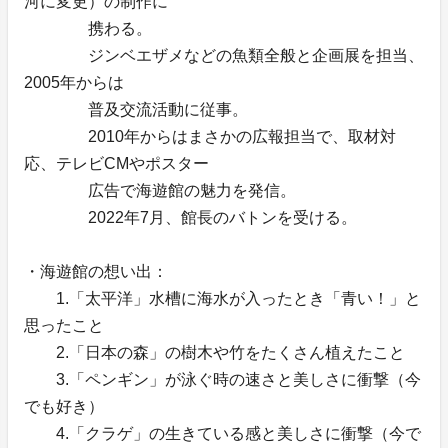
河に変更）の制作に
携わる。
ジンベエザメなどの魚類全般と企画展を担当、
2005年からは
普及交流活動に従事。
2010年からはまさかの広報担当で、取材対
応、テレビCMやポスター
広告で海遊館の魅力を発信。
2022年7月、館長のバトンを受ける。
・海遊館の想い出：
1.「太平洋」水槽に海水が入ったとき「青い！」と
思ったこと
2.「日本の森」の樹木や竹をたくさん植えたこと
3.「ペンギン」が泳ぐ時の速さと美しさに衝撃（今
でも好き）
4.「クラゲ」の生きている感と美しさに衝撃（今で