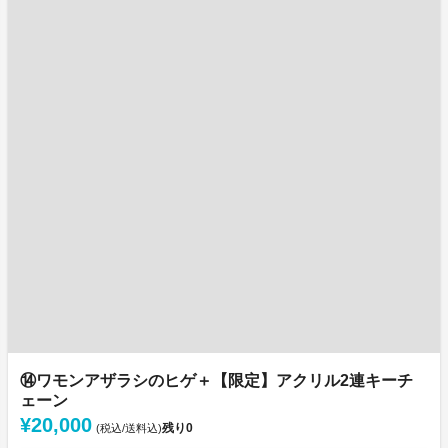
⑭ワモンアザラシのヒゲ＋【限定】アクリル2連キーチ
ェーン
¥20,000
残り
0
(税込/送料込)